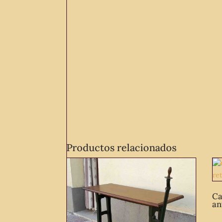
Productos relacionados
Ca
an