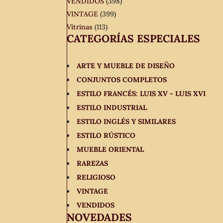
VENDIDOS
(398)
VINTAGE
(399)
Vitrinas
(113)
CATEGORÍAS ESPECIALES
ARTE Y MUEBLE DE DISEÑO
CONJUNTOS COMPLETOS
ESTILO FRANCÉS: LUIS XV - LUIS XVI
ESTILO INDUSTRIAL
ESTILO INGLÉS Y SIMILARES
ESTILO RÚSTICO
MUEBLE ORIENTAL
RAREZAS
RELIGIOSO
VINTAGE
VENDIDOS
NOVEDADES