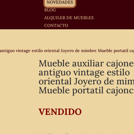
NOVEDADES
BLOG
ALQUILER DE MUEBLES
CONTACTO
antiguo vintage estilo oriental Joyero de mimbre Mueble portatil ca
Mueble auxiliar cajone
antiguo vintage estilo
oriental Joyero de mi
Mueble portatil cajonc
VENDIDO