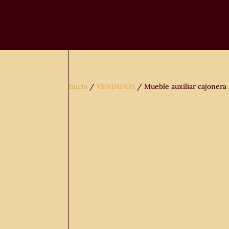
Inicio
/
VENDIDOS
/ Mueble auxiliar cajonera 