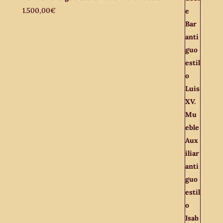
1.500,00
€