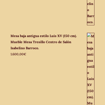
Mesa baja antigua estilo Luis XV (150 cm).
Mueble Mesa Tresillo Centro de Salón
Isabelino Barroco.
1.600,00
€