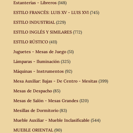
Estanterías - Libreros
(148)
ESTILO FRANCÉS: LUIS XV - LUIS XVI
(745)
ESTILO INDUSTRIAL
(229)
ESTILO INGLÉS Y SIMILARES
(772)
ESTILO RÚSTICO
(411)
Juguetes - Mesas de Juego
(51)
Lámparas - Iluminación
(325)
Máquinas - Instrumentos
(92)
Mesa Auxiliar: Bajas - De Centro - Mesitas
(399)
Mesas de Despacho
(85)
Mesas de Salón - Mesas Grandes
(120)
Mesillas de Dormitorio
(83)
Mueble Auxiliar - Mueble Inclasificable
(544)
MUEBLE ORIENTAL
(90)