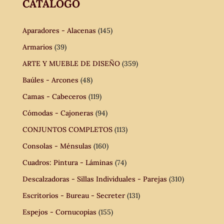
CATÁLOGO
Aparadores - Alacenas
(145)
Armarios
(39)
ARTE Y MUEBLE DE DISEÑO
(359)
Baúles - Arcones
(48)
Camas - Cabeceros
(119)
Cómodas - Cajoneras
(94)
CONJUNTOS COMPLETOS
(113)
Consolas - Ménsulas
(160)
Cuadros: Pintura - Láminas
(74)
Descalzadoras - Sillas Individuales - Parejas
(310)
Escritorios - Bureau - Secreter
(131)
Espejos - Cornucopias
(155)