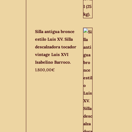
Silla antigua bronce
estilo Luis XV. Silla
descalzadora tocador
vintage Luis XVI
Isabelino Barroco.
1.800,00
€