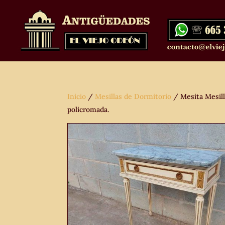
Inicio
/
Mesillas de Dormitorio
/ Mesita Mesill
policromada.