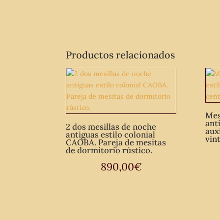
Productos relacionados
Mes
ant
2 dos mesillas de noche
aux
antiguas estilo colonial
vin
CAOBA. Pareja de mesitas
de dormitorio rústico.
890,00
€