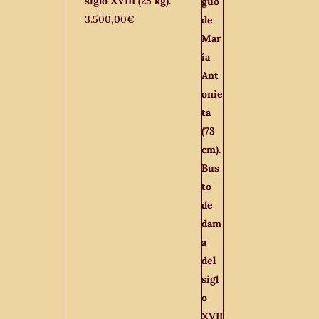
siglo XVIII (25 kg).
3.500,00
€