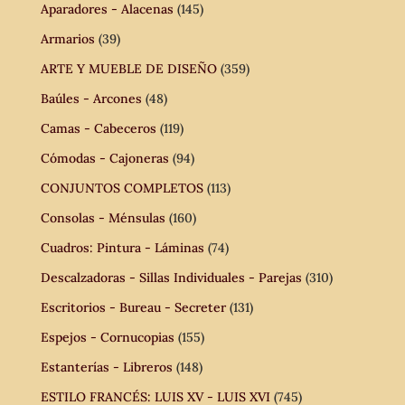
Aparadores - Alacenas
(145)
Armarios
(39)
ARTE Y MUEBLE DE DISEÑO
(359)
Baúles - Arcones
(48)
Camas - Cabeceros
(119)
Cómodas - Cajoneras
(94)
CONJUNTOS COMPLETOS
(113)
Consolas - Ménsulas
(160)
Cuadros: Pintura - Láminas
(74)
Descalzadoras - Sillas Individuales - Parejas
(310)
Escritorios - Bureau - Secreter
(131)
Espejos - Cornucopias
(155)
Estanterías - Libreros
(148)
ESTILO FRANCÉS: LUIS XV - LUIS XVI
(745)