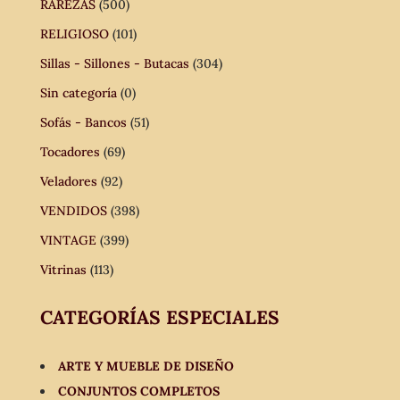
RAREZAS
(500)
RELIGIOSO
(101)
Sillas - Sillones - Butacas
(304)
Sin categoría
(0)
Sofás - Bancos
(51)
Tocadores
(69)
Veladores
(92)
VENDIDOS
(398)
VINTAGE
(399)
Vitrinas
(113)
CATEGORÍAS ESPECIALES
ARTE Y MUEBLE DE DISEÑO
CONJUNTOS COMPLETOS