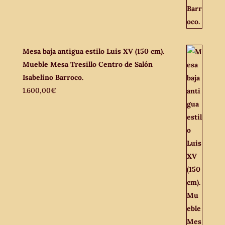
Mesa baja antigua estilo Luis XV (150 cm).
Mueble Mesa Tresillo Centro de Salón
Isabelino Barroco.
1.600,00
€