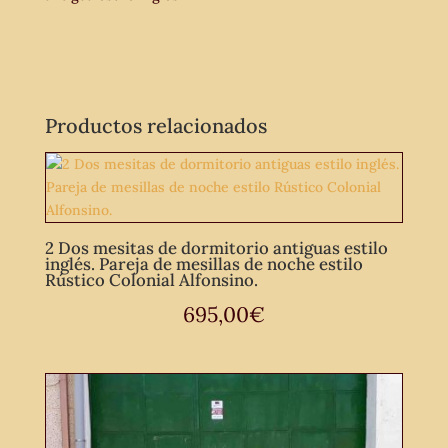
de
dormitorio
antigua
vintage.
Productos relacionados
cantidad
2 Dos mesitas de dormitorio antiguas estilo
inglés. Pareja de mesillas de noche estilo
Rústico Colonial Alfonsino.
695,00
€