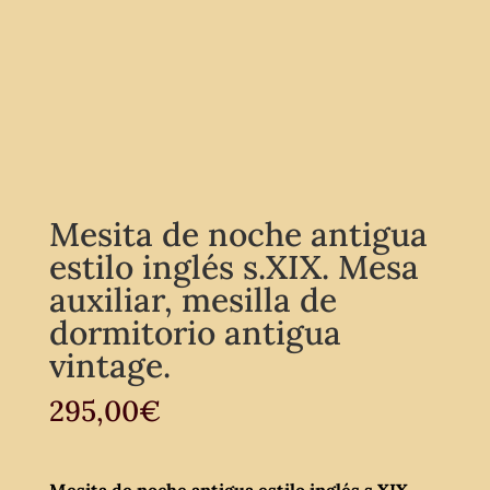
Mesita de noche antigua
estilo inglés s.XIX. Mesa
auxiliar, mesilla de
dormitorio antigua
vintage.
295,00
€
Mesita de noche antigua estilo inglés s.XIX.