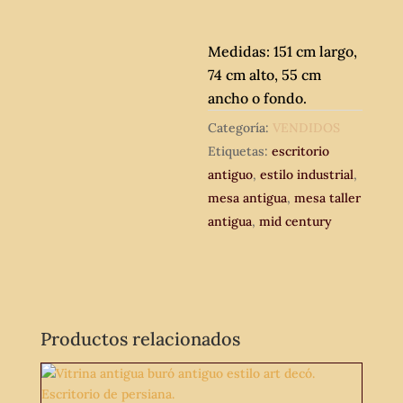
Medidas: 151 cm largo,
74 cm alto, 55 cm
ancho o fondo.
Categoría:
VENDIDOS
Etiquetas:
escritorio
antiguo
,
estilo industrial
,
mesa antigua
,
mesa taller
antigua
,
mid century
Productos relacionados