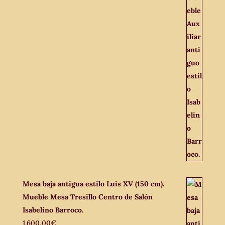
Mesa baja antigua estilo Luis XV (150 cm).
Mueble Mesa Tresillo Centro de Salón
Isabelino Barroco.
1.600,00
€