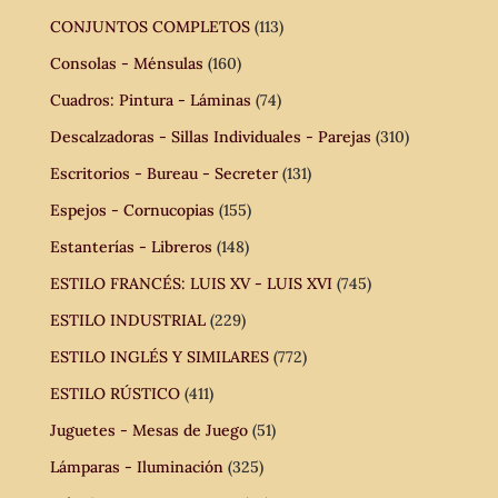
CONJUNTOS COMPLETOS
(113)
Consolas - Ménsulas
(160)
Cuadros: Pintura - Láminas
(74)
Descalzadoras - Sillas Individuales - Parejas
(310)
Escritorios - Bureau - Secreter
(131)
Espejos - Cornucopias
(155)
Estanterías - Libreros
(148)
ESTILO FRANCÉS: LUIS XV - LUIS XVI
(745)
ESTILO INDUSTRIAL
(229)
ESTILO INGLÉS Y SIMILARES
(772)
ESTILO RÚSTICO
(411)
Juguetes - Mesas de Juego
(51)
Lámparas - Iluminación
(325)