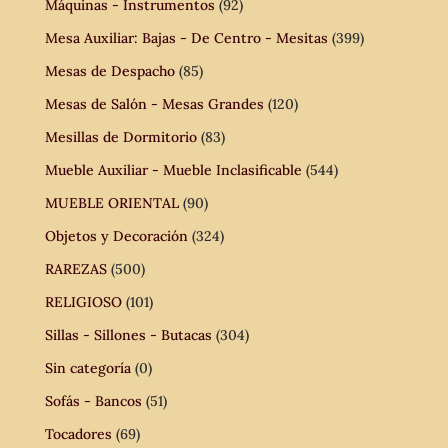
Máquinas - Instrumentos
(92)
Mesa Auxiliar: Bajas - De Centro - Mesitas
(399)
Mesas de Despacho
(85)
Mesas de Salón - Mesas Grandes
(120)
Mesillas de Dormitorio
(83)
Mueble Auxiliar - Mueble Inclasificable
(544)
MUEBLE ORIENTAL
(90)
Objetos y Decoración
(324)
RAREZAS
(500)
RELIGIOSO
(101)
Sillas - Sillones - Butacas
(304)
Sin categoría
(0)
Sofás - Bancos
(51)
Tocadores
(69)