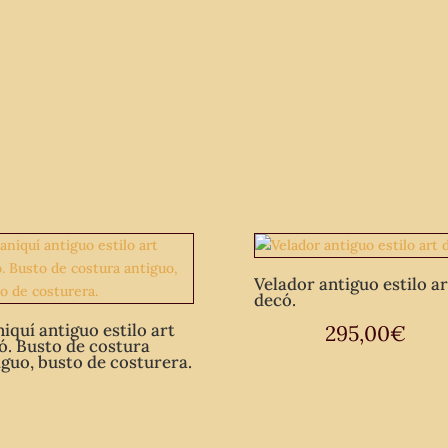
Velador antiguo estilo ar
decó.
iquí antiguo estilo art
295,00
€
ó. Busto de costura
iguo, busto de costurera.