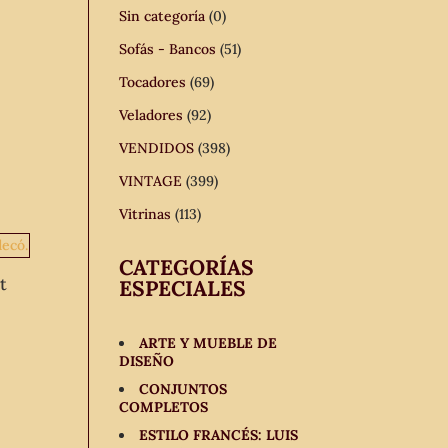
Sin categoría
(0)
Sofás - Bancos
(51)
Tocadores
(69)
Veladores
(92)
VENDIDOS
(398)
VINTAGE
(399)
Vitrinas
(113)
CATEGORÍAS
t
ESPECIALES
ARTE Y MUEBLE DE
DISEÑO
CONJUNTOS
COMPLETOS
ESTILO FRANCÉS: LUIS