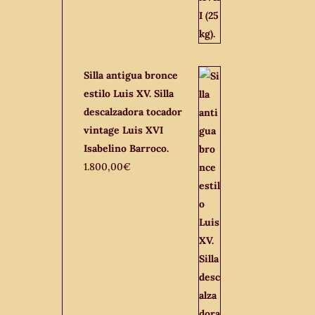
Silla antigua bronce
estilo Luis XV. Silla
descalzadora tocador
vintage Luis XVI
Isabelino Barroco.
1.800,00
€