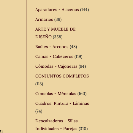
Aparadores - Alacenas
(144)
Armarios
(39)
ARTE Y MUEBLE DE
DISEÑO
(358)
Baúles - Arcones
(48)
Camas - Cabeceros
(119)
Cómodas - Cajoneras
(94)
CONJUNTOS COMPLETOS
(113)
Consolas - Ménsulas
(160)
Cuadros: Pintura - Láminas
(74)
Descalzadoras - Sillas
Individuales - Parejas
(310)
cm