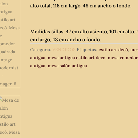
alto total, 116 cm largo, 48 cm ancho o fondo.
Medidas sillas: 47 cm alto asiento, 101 cm alto, 
cm largo, 43 cm ancho o fondo.
Categoría:
VENDIDOS
Etiquetas:
estilo art decó
,
me
antigua
,
mesa antigua estilo art decó
,
mesa comedor
antigua
,
mesa salón antigua