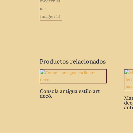
Productos relacionados
Consola antigua estilo art
decó.
Man
dec
ant