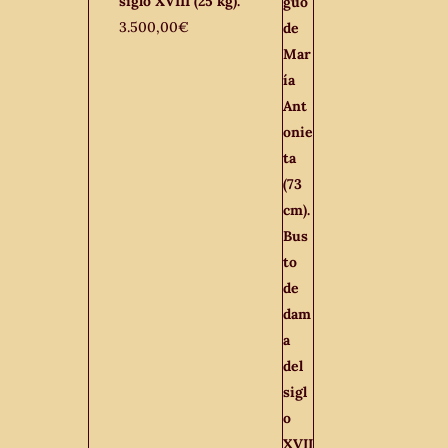
siglo XVIII (25 kg).
3.500,00
€