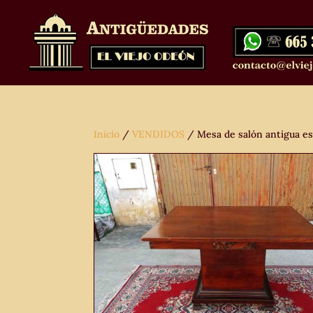
Inicio
/
VENDIDOS
/ Mesa de salón antigua es