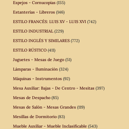
Espejos - Cornucopias
(155)
Estanterías - Libreros
(146)
ESTILO FRANCÉS: LUIS XV - LUIS XVI
(742)
ESTILO INDUSTRIAL
(229)
ESTILO INGLÉS Y SIMILARES
(772)
ESTILO RÚSTICO
(411)
Juguetes - Mesas de Juego
(51)
Lámparas - Iluminación
(324)
Máquinas - Instrumentos
(92)
Mesa Auxiliar: Bajas - De Centro - Mesitas
(397)
Mesas de Despacho
(85)
Mesas de Salón - Mesas Grandes
(119)
Mesillas de Dormitorio
(83)
Mueble Auxiliar - Mueble Inclasificable
(543)