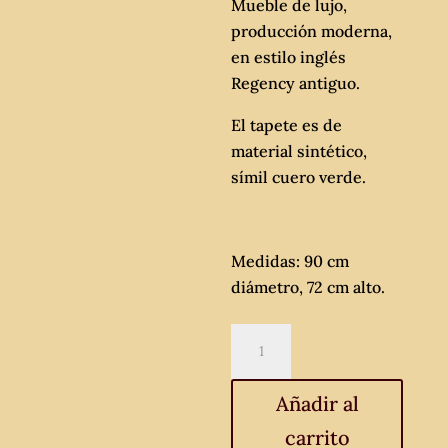
Mueble de lujo,
producción moderna,
en estilo inglés
Regency antiguo.
El tapete es de
material sintético,
símil cuero verde.
Medidas: 90 cm
diámetro, 72 cm alto.
Mesa
de
juego
Añadir al
antigua
carrito
estilo