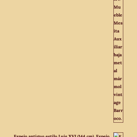
Espejo antiguo estilo Luis XVI (144 cm). Espejo