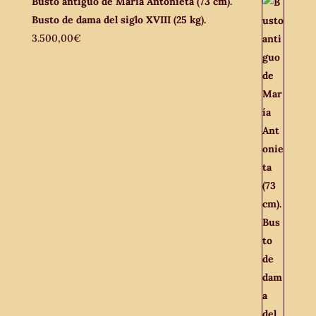
Busto antiguo de María Antonieta (73 cm).
Busto de dama del siglo XVIII (25 kg).
3.500,00
€