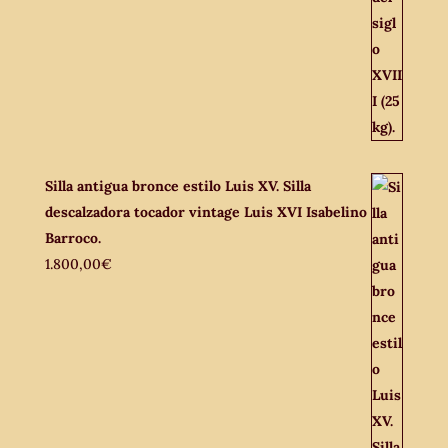
Silla antigua bronce estilo Luis XV. Silla
descalzadora tocador vintage Luis XVI Isabelino
Barroco.
1.800,00
€