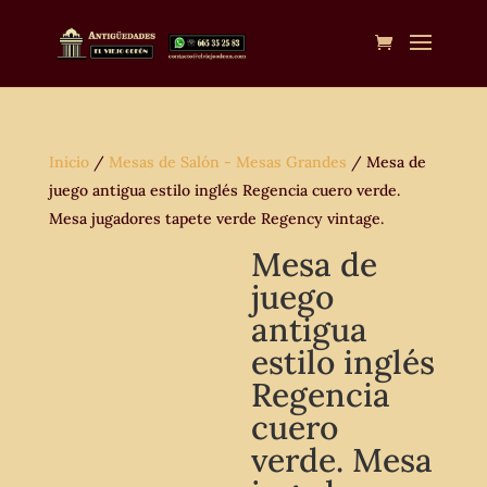
Inicio
/
Mesas de Salón - Mesas Grandes
/ Mesa de
juego antigua estilo inglés Regencia cuero verde.
Mesa jugadores tapete verde Regency vintage.
Mesa de
juego
antigua
estilo inglés
Regencia
cuero
verde. Mesa