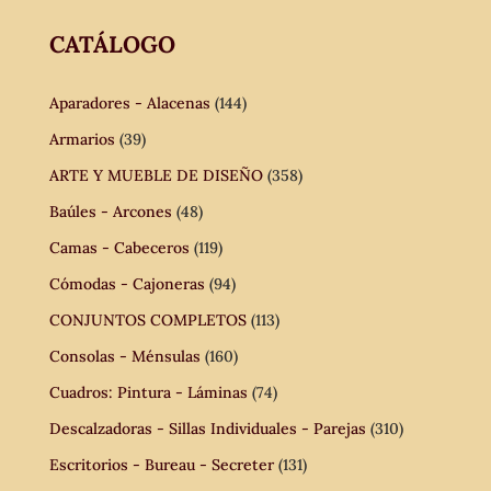
CATÁLOGO
Aparadores - Alacenas
(144)
Armarios
(39)
ARTE Y MUEBLE DE DISEÑO
(358)
Baúles - Arcones
(48)
Camas - Cabeceros
(119)
Cómodas - Cajoneras
(94)
CONJUNTOS COMPLETOS
(113)
Consolas - Ménsulas
(160)
Cuadros: Pintura - Láminas
(74)
Descalzadoras - Sillas Individuales - Parejas
(310)
Escritorios - Bureau - Secreter
(131)