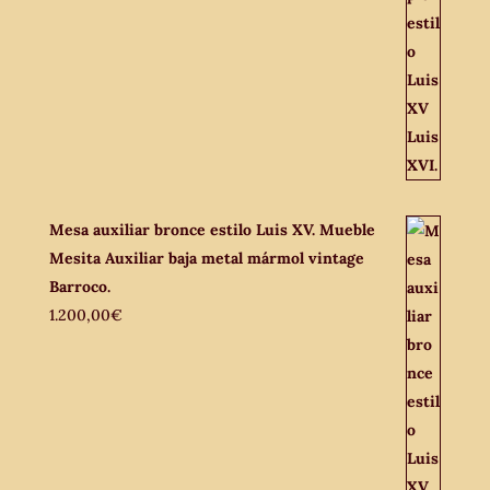
Mesa auxiliar bronce estilo Luis XV. Mueble
Mesita Auxiliar baja metal mármol vintage
Barroco.
1.200,00
€