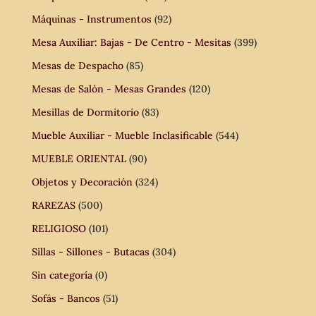
Máquinas - Instrumentos
(92)
Mesa Auxiliar: Bajas - De Centro - Mesitas
(399)
Mesas de Despacho
(85)
Mesas de Salón - Mesas Grandes
(120)
Mesillas de Dormitorio
(83)
Mueble Auxiliar - Mueble Inclasificable
(544)
MUEBLE ORIENTAL
(90)
Objetos y Decoración
(324)
RAREZAS
(500)
RELIGIOSO
(101)
Sillas - Sillones - Butacas
(304)
Sin categoría
(0)
Sofás - Bancos
(51)