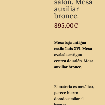
salón. Mesa
auxiliar
bronce.
895,00
€
Mesa baja antigua
estilo Luis XVI. Mesa
ovalada antigua
centro de salón. Mesa
auxiliar bronce.
El materia es metálico,
parece hierro
dorado similar al
bronce.