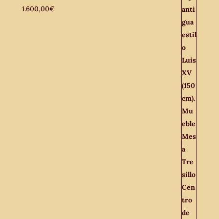
1.600,00
€