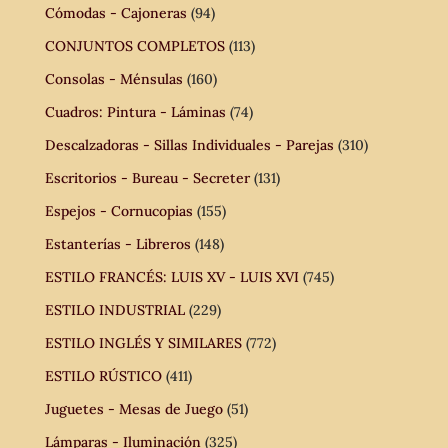
Cómodas - Cajoneras
(94)
CONJUNTOS COMPLETOS
(113)
Consolas - Ménsulas
(160)
Cuadros: Pintura - Láminas
(74)
Descalzadoras - Sillas Individuales - Parejas
(310)
Escritorios - Bureau - Secreter
(131)
Espejos - Cornucopias
(155)
Estanterías - Libreros
(148)
ESTILO FRANCÉS: LUIS XV - LUIS XVI
(745)
ESTILO INDUSTRIAL
(229)
ESTILO INGLÉS Y SIMILARES
(772)
ESTILO RÚSTICO
(411)
Juguetes - Mesas de Juego
(51)
Lámparas - Iluminación
(325)