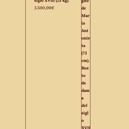
siglo XVIII (25 kg).
3.500,00
€