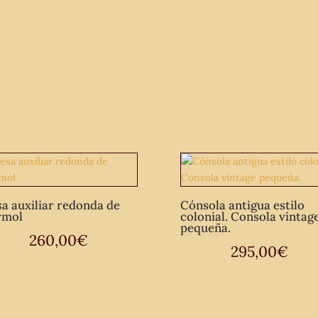
a auxiliar redonda de
Cónsola antigua estilo
rmol
colonial. Consola vintag
pequeña.
260,00
€
295,00
€