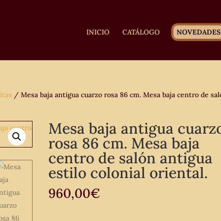
INICIO
CATÁLOGO
NOVEDADES
itas
/ Mesa baja antigua cuarzo rosa 86 cm. Mesa baja centro de sa
Mesa baja antigua cuarz
rosa 86 cm. Mesa baja
centro de salón antigua
estilo colonial oriental.
960,00
€