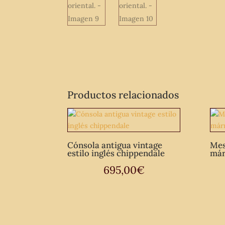
Productos relacionados
Cónsola antigua vintage
Mes
estilo inglés chippendale
má
695,00
€