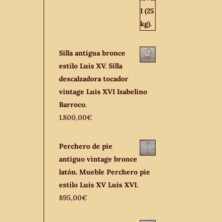
Silla antigua bronce
estilo Luis XV. Silla
descalzadora tocador
vintage Luis XVI Isabelino
Barroco.
1.800,00
€
Perchero de pie
antiguo vintage bronce
latón. Mueble Perchero pie
estilo Luis XV Luis XVI.
895,00
€