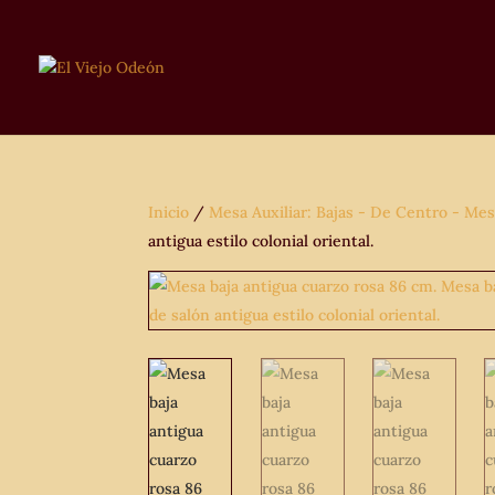
Inicio
/
Mesa Auxiliar: Bajas - De Centro - Mes
antigua estilo colonial oriental.