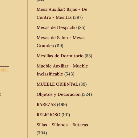
Mesa Auxiliar: Bajas - De
Centro - Mesitas
(397)
Mesas de Despacho
(85)
Mesas de Salón - Mesas
Grandes
(119)
Mesillas de Dormitorio
(83)
Mueble Auxiliar - Mueble
Inclasificable
(543)
MUEBLE ORIENTAL
(89)
e
Objetos y Decoración
(324)
RAREZAS
(499)
RELIGIOSO
(101)
Sillas - Sillones - Butacas
(304)