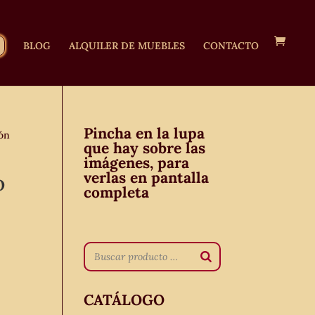
BLOG
ALQUILER DE MUEBLES
CONTACTO
Pincha en la lupa
lón
que hay sobre las
imágenes, para
verlas en pantalla
o
completa
CATÁLOGO