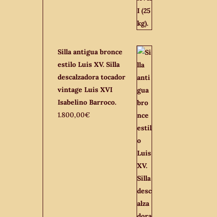
Silla antigua bronce
estilo Luis XV. Silla
descalzadora tocador
vintage Luis XVI
Isabelino Barroco.
1.800,00
€