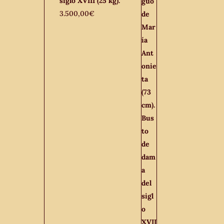
siglo XVIII (25 kg).
3.500,00
€