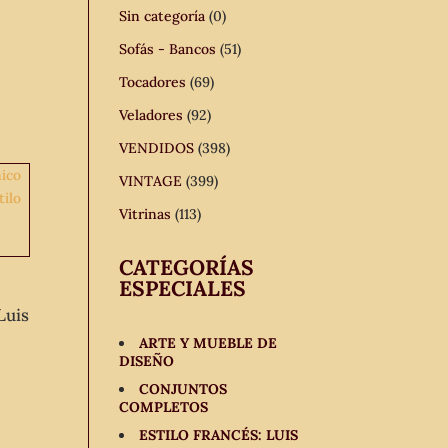
Sin categoría
(0)
Sofás - Bancos
(51)
Tocadores
(69)
Veladores
(92)
VENDIDOS
(398)
VINTAGE
(399)
Vitrinas
(113)
CATEGORÍAS
ESPECIALES
Luis
ARTE Y MUEBLE DE
DISEÑO
CONJUNTOS
COMPLETOS
ESTILO FRANCÉS: LUIS