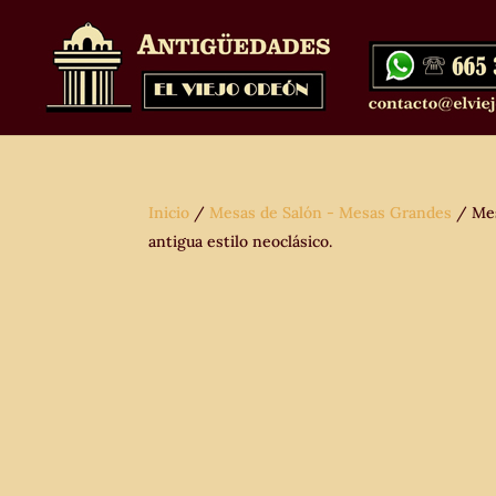
Inicio
/
Mesas de Salón - Mesas Grandes
/ Mes
antigua estilo neoclásico.