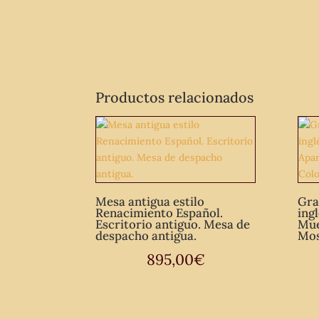
Productos relacionados
Mesa antigua estilo
Gra
Renacimiento Español.
ing
Escritorio antiguo. Mesa de
Mue
despacho antigua.
Mos
895,00
€