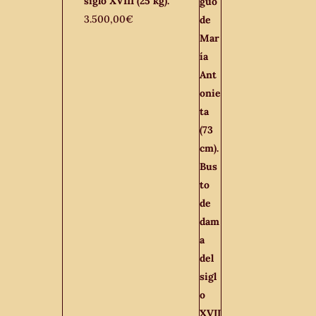
siglo XVIII (25 kg).
3.500,00
€