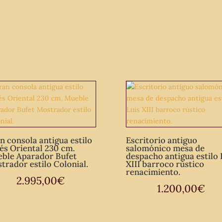
n consola antigua estilo
Escritorio antiguo
lés Oriental 230 cm.
salomónico mesa de
ble Aparador Bufet
despacho antigua estilo 
trador estilo Colonial.
XIII barroco rústico
renacimiento.
2.995,00
€
1.200,00
€