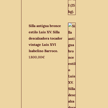
Silla antigua bronce
estilo Luis XV. Silla
descalzadora tocador
vintage Luis XVI
Isabelino Barroco.
1.800,00
€