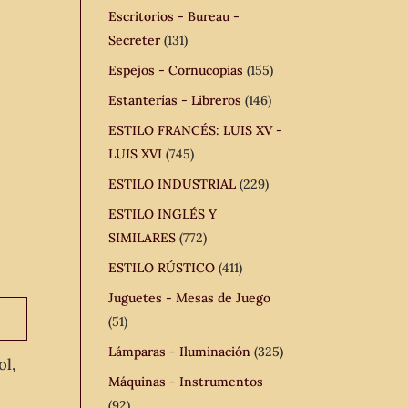
Escritorios - Bureau -
Secreter
(131)
Espejos - Cornucopias
(155)
Estanterías - Libreros
(146)
ESTILO FRANCÉS: LUIS XV -
LUIS XVI
(745)
ESTILO INDUSTRIAL
(229)
ESTILO INGLÉS Y
SIMILARES
(772)
ESTILO RÚSTICO
(411)
Juguetes - Mesas de Juego
(51)
Lámparas - Iluminación
(325)
ol,
Máquinas - Instrumentos
(92)