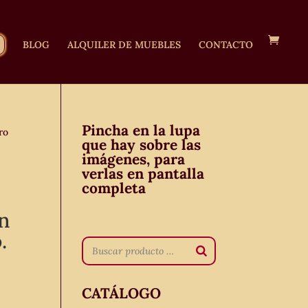
BLOG
ALQUILER DE MUEBLES
CONTACTO
Pincha en la lupa
ro
que hay sobre las
imágenes, para
verlas en pantalla
completa
ón
.
CATÁLOGO