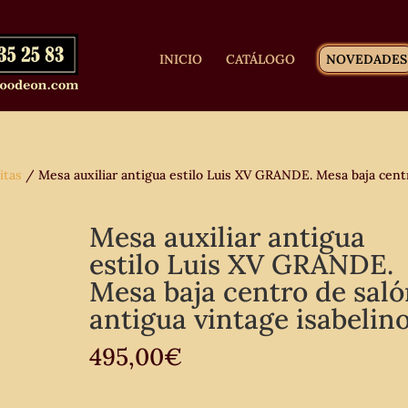
INICIO
CATÁLOGO
NOVEDADES
itas
/ Mesa auxiliar antigua estilo Luis XV GRANDE. Mesa baja cent
Mesa auxiliar antigua
estilo Luis XV GRANDE.
Mesa baja centro de sal
antigua vintage isabelino
495,00
€