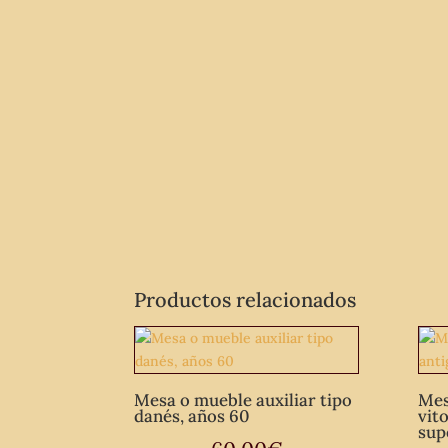
Productos relacionados
Mesa o mueble auxiliar tipo
Mes
danés, años 60
vit
sup