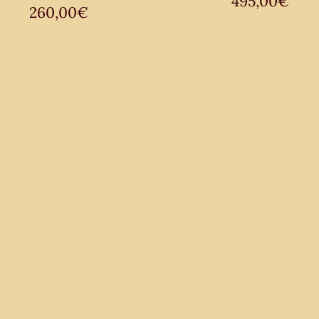
495,00
€
260,00
€