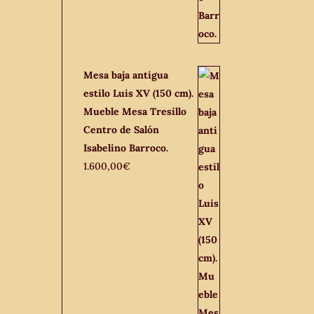
Mesa baja antigua
estilo Luis XV (150 cm).
Mueble Mesa Tresillo
Centro de Salón
Isabelino Barroco.
1.600,00
€