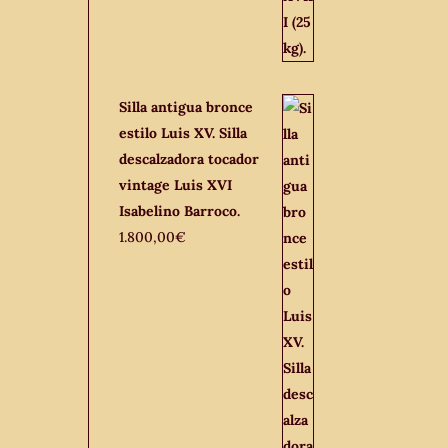
Silla antigua bronce
estilo Luis XV. Silla
descalzadora tocador
vintage Luis XVI
Isabelino Barroco.
1.800,00
€