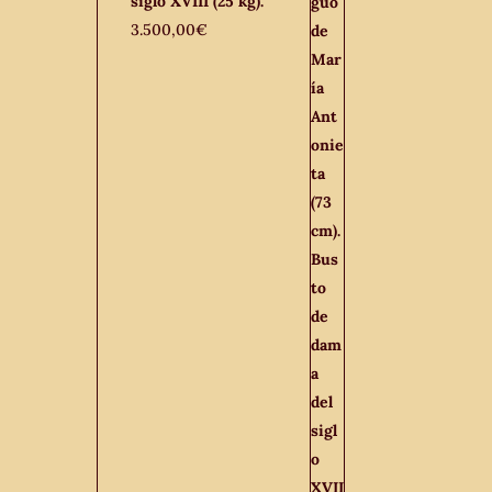
siglo XVIII (25 kg).
3.500,00
€