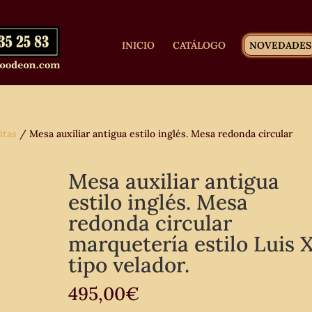
INICIO
CATÁLOGO
NOVEDADES
itas
/ Mesa auxiliar antigua estilo inglés. Mesa redonda circular
Mesa auxiliar antigua
estilo inglés. Mesa
redonda circular
marquetería estilo Luis 
tipo velador.
495,00
€