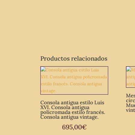
Productos relacionados
Mes
cir
Consola antigua estilo Luis
Mue
XVI. Consola antigua
vin
policromada estilo francés.
Consola antigua vintage.
695,00
€