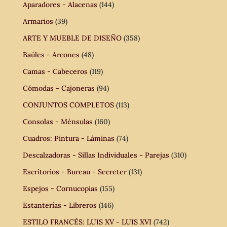
Aparadores - Alacenas
(144)
Armarios
(39)
ARTE Y MUEBLE DE DISEÑO
(358)
Baúles - Arcones
(48)
Camas - Cabeceros
(119)
Cómodas - Cajoneras
(94)
CONJUNTOS COMPLETOS
(113)
Consolas - Ménsulas
(160)
Cuadros: Pintura - Láminas
(74)
Descalzadoras - Sillas Individuales - Parejas
(310)
Escritorios - Bureau - Secreter
(131)
Espejos - Cornucopias
(155)
Estanterías - Libreros
(146)
ESTILO FRANCÉS: LUIS XV - LUIS XVI
(742)