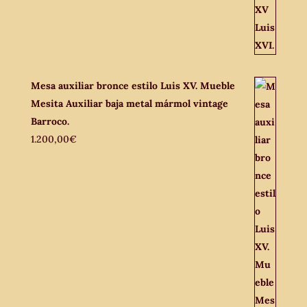
Mesa auxiliar bronce estilo Luis XV. Mueble
Mesita Auxiliar baja metal mármol vintage
Barroco.
1.200,00
€