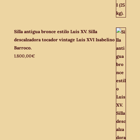
Silla antigua bronce estilo Luis XV. Silla
descalzadora tocador vintage Luis XVI Isabelino
Barroco.
1.800,00
€