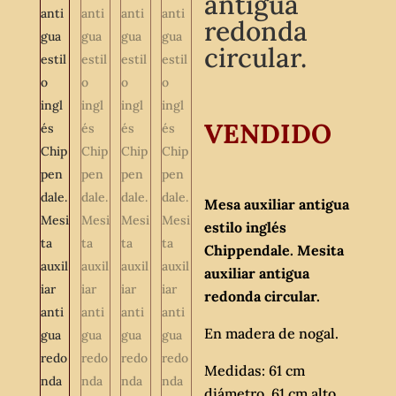
antigua
redonda
circular.
VENDIDO
Mesa auxiliar antigua
estilo inglés
Chippendale. Mesita
auxiliar antigua
redonda circular.
En madera de nogal.
Medidas: 61 cm
diámetro, 61 cm alto.