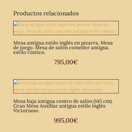
Productos relacionados
Mesa antigua estilo inglés en pizarra. Mesa
de juego. Mesa de salón comedor antigua
estilo rústico.
795,00
€
Mesa baja antigua centro de salón (145 cm).
Gran Mesa Auxiliar antigua estilo inglés
Victoriano.
995,00
€