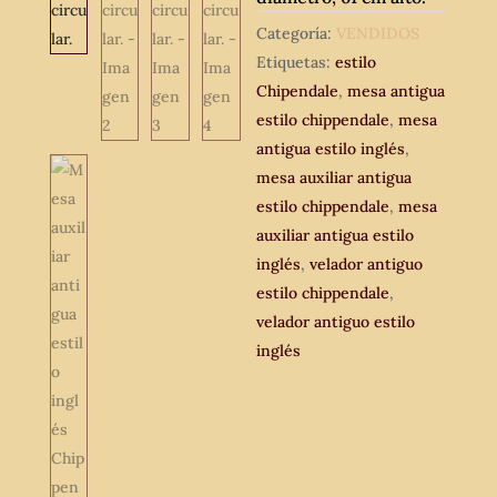
Categoría:
VENDIDOS
Etiquetas:
estilo
Chipendale
,
mesa antigua
estilo chippendale
,
mesa
antigua estilo inglés
,
mesa auxiliar antigua
estilo chippendale
,
mesa
auxiliar antigua estilo
inglés
,
velador antiguo
estilo chippendale
,
velador antiguo estilo
inglés