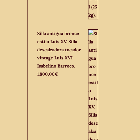
Silla antigua bronce
estilo Luis XV. Silla
descalzadora tocador
vintage Luis XVI
Isabelino Barroco.
1.800,00
€