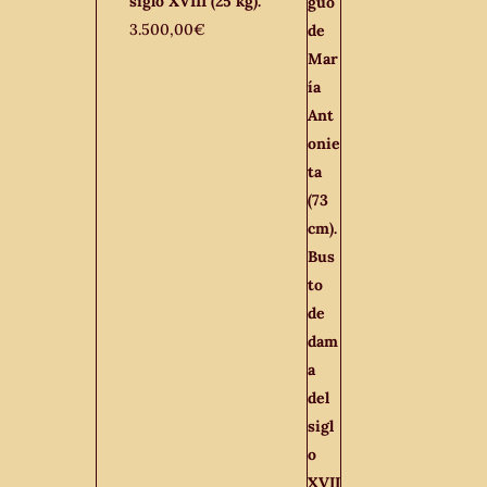
siglo XVIII (25 kg).
3.500,00
€