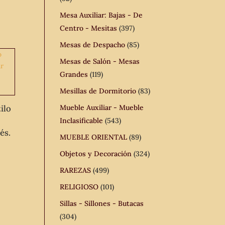
Mesa Auxiliar: Bajas - De
Centro - Mesitas
(397)
Mesas de Despacho
(85)
Mesas de Salón - Mesas
Grandes
(119)
Mesillas de Dormitorio
(83)
ilo
Mueble Auxiliar - Mueble
Inclasificable
(543)
és.
MUEBLE ORIENTAL
(89)
Objetos y Decoración
(324)
RAREZAS
(499)
RELIGIOSO
(101)
Sillas - Sillones - Butacas
(304)