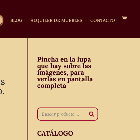
BLOG
ALQUILER DE MUEBLES
CONTACTO
Pincha en la lupa
que hay sobre las
imágenes, para
verlas en pantalla
és
completa
o.
CATÁLOGO