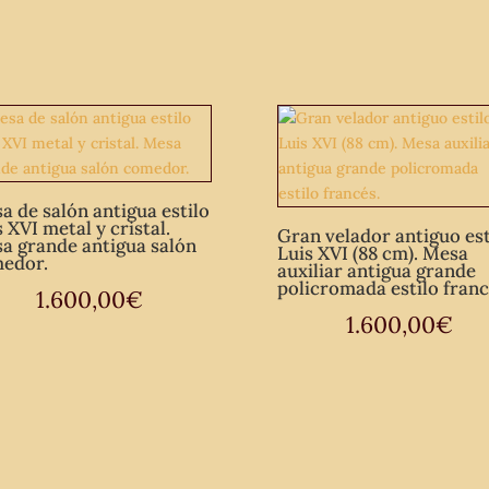
cantidad
a de salón antigua estilo
 XVI metal y cristal.
Gran velador antiguo est
a grande antigua salón
Luis XVI (88 cm). Mesa
edor.
auxiliar antigua grande
policromada estilo franc
1.600,00
€
1.600,00
€