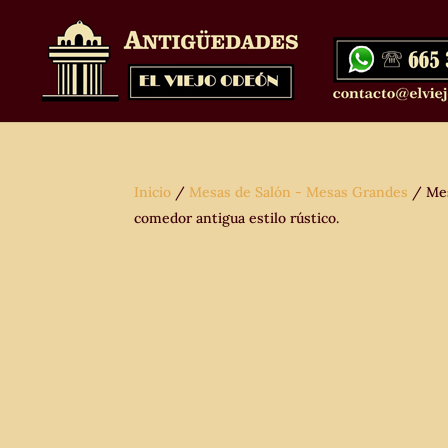
Inicio
/
Mesas de Salón - Mesas Grandes
/ Mes
comedor antigua estilo rústico.