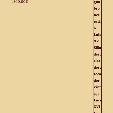
1.800,00
€