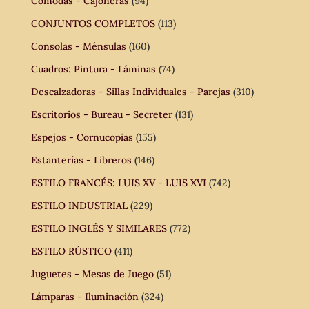
Cómodas - Cajoneras
(94)
CONJUNTOS COMPLETOS
(113)
Consolas - Ménsulas
(160)
Cuadros: Pintura - Láminas
(74)
Descalzadoras - Sillas Individuales - Parejas
(310)
Escritorios - Bureau - Secreter
(131)
Espejos - Cornucopias
(155)
Estanterías - Libreros
(146)
ESTILO FRANCÉS: LUIS XV - LUIS XVI
(742)
ESTILO INDUSTRIAL
(229)
ESTILO INGLÉS Y SIMILARES
(772)
ESTILO RÚSTICO
(411)
Juguetes - Mesas de Juego
(51)
Lámparas - Iluminación
(324)