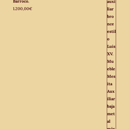
Barroco.
1.200,00
€