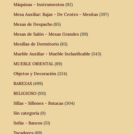
Máquinas - Instrumentos
(92)
Mesa Auxiliar: Bajas - De Centro - Mesitas
(397)
Mesas de Despacho
(85)
Mesas de Salón - Mesas Grandes
(119)
Mesillas de Dormitorio
(83)
Mueble Auxiliar - Mueble Inclasificable
(543)
MUEBLE ORIENTAL
(89)
Objetos y Decoración
(324)
RAREZAS
(499)
RELIGIOSO
(101)
Sillas - Sillones - Butacas
(304)
Sin categoría
(0)
Sofás - Bancos
(51)
Tocadores
(69)