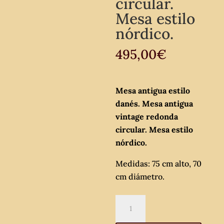
circular.
Mesa estilo
nórdico.
495,00
€
Mesa antigua estilo
danés. Mesa antigua
vintage redonda
circular. Mesa estilo
nórdico.
Medidas: 75 cm alto, 70
cm diámetro.
Mesa
antigua