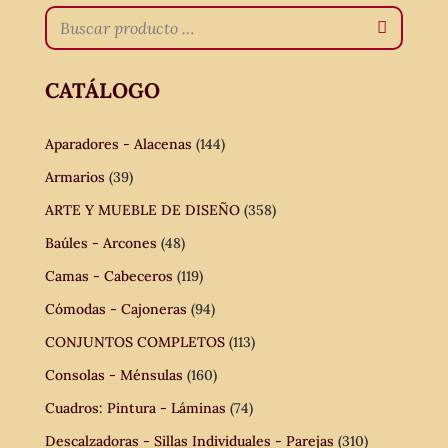
CATÁLOGO
Aparadores - Alacenas
(144)
Armarios
(39)
ARTE Y MUEBLE DE DISEÑO
(358)
Baúles - Arcones
(48)
Camas - Cabeceros
(119)
Cómodas - Cajoneras
(94)
CONJUNTOS COMPLETOS
(113)
Consolas - Ménsulas
(160)
Cuadros: Pintura - Láminas
(74)
Descalzadoras - Sillas Individuales - Parejas
(310)