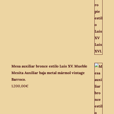
Mesa auxiliar bronce estilo Luis XV. Mueble
Mesita Auxiliar baja metal mármol vintage
Barroco.
1.200,00
€