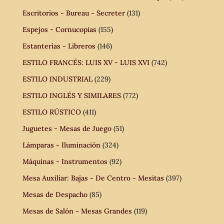
Escritorios - Bureau - Secreter
(131)
Espejos - Cornucopias
(155)
Estanterías - Libreros
(146)
ESTILO FRANCÉS: LUIS XV - LUIS XVI
(742)
ESTILO INDUSTRIAL
(229)
ESTILO INGLÉS Y SIMILARES
(772)
ESTILO RÚSTICO
(411)
Juguetes - Mesas de Juego
(51)
Lámparas - Iluminación
(324)
Máquinas - Instrumentos
(92)
Mesa Auxiliar: Bajas - De Centro - Mesitas
(397)
Mesas de Despacho
(85)
Mesas de Salón - Mesas Grandes
(119)