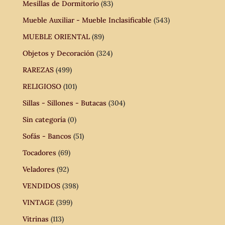
Mesillas de Dormitorio
(83)
Mueble Auxiliar - Mueble Inclasificable
(543)
MUEBLE ORIENTAL
(89)
Objetos y Decoración
(324)
RAREZAS
(499)
RELIGIOSO
(101)
Sillas - Sillones - Butacas
(304)
Sin categoría
(0)
Sofás - Bancos
(51)
Tocadores
(69)
Veladores
(92)
VENDIDOS
(398)
VINTAGE
(399)
Vitrinas
(113)