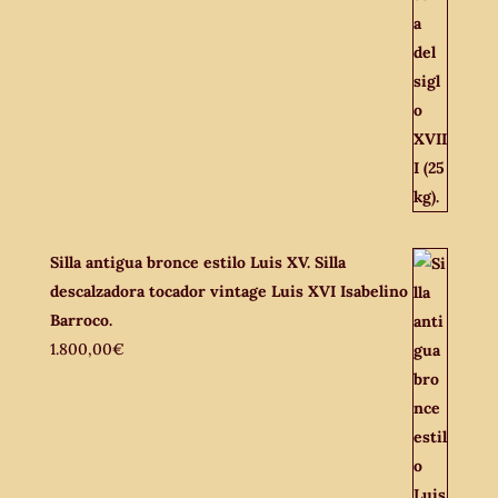
Silla antigua bronce estilo Luis XV. Silla
descalzadora tocador vintage Luis XVI Isabelino
Barroco.
1.800,00
€