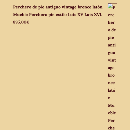
Perchero de pie antiguo vintage bronce latón.
Mueble Perchero pie estilo Luis XV Luis XVI.
895,00
€