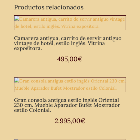
café
Productos relacionados
vintage.
cantidad
Camarera antigua, carrito de servir antiguo
vintage de hotel, estilo inglés. Vitrina
expositora.
495,00
€
Gran consola antigua estilo inglés Oriental
230 cm. Mueble Aparador Bufet Mostrador
estilo Colonial.
2.995,00
€