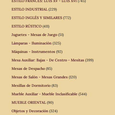
ESTILO FRANCÉS: LUIS XV - LUIS XVI
(745)
ESTILO INDUSTRIAL
(229)
ESTILO INGLÉS Y SIMILARES
(772)
ESTILO RÚSTICO
(411)
Juguetes - Mesas de Juego
(51)
Lámparas - Iluminación
(325)
Máquinas - Instrumentos
(92)
Mesa Auxiliar: Bajas - De Centro - Mesitas
(399)
Mesas de Despacho
(85)
Mesas de Salón - Mesas Grandes
(120)
Mesillas de Dormitorio
(83)
Mueble Auxiliar - Mueble Inclasificable
(544)
MUEBLE ORIENTAL
(90)
Objetos y Decoración
(324)