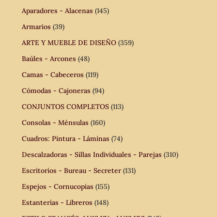
Aparadores - Alacenas
(145)
Armarios
(39)
ARTE Y MUEBLE DE DISEÑO
(359)
Baúles - Arcones
(48)
Camas - Cabeceros
(119)
Cómodas - Cajoneras
(94)
CONJUNTOS COMPLETOS
(113)
Consolas - Ménsulas
(160)
Cuadros: Pintura - Láminas
(74)
Descalzadoras - Sillas Individuales - Parejas
(310)
Escritorios - Bureau - Secreter
(131)
Espejos - Cornucopias
(155)
Estanterías - Libreros
(148)