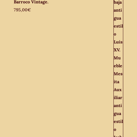
Barroco Vintage.
795,00
€