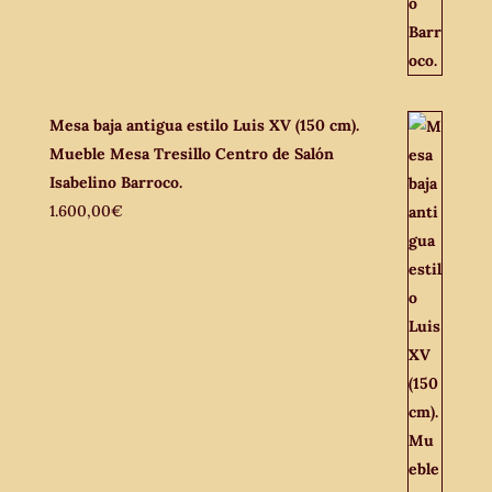
Mesa baja antigua estilo Luis XV (150 cm).
Mueble Mesa Tresillo Centro de Salón
Isabelino Barroco.
1.600,00
€