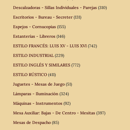
Descalzadoras - Sillas Individuales - Parejas
(310)
Escritorios - Bureau - Secreter
(131)
Espejos - Cornucopias
(155)
Estanterías - Libreros
(146)
ESTILO FRANCÉS: LUIS XV - LUIS XVI
(742)
ESTILO INDUSTRIAL
(229)
ESTILO INGLÉS Y SIMILARES
(772)
ESTILO RÚSTICO
(411)
Juguetes - Mesas de Juego
(51)
Lámparas - Iluminación
(324)
Máquinas - Instrumentos
(92)
Mesa Auxiliar: Bajas - De Centro - Mesitas
(397)
Mesas de Despacho
(85)