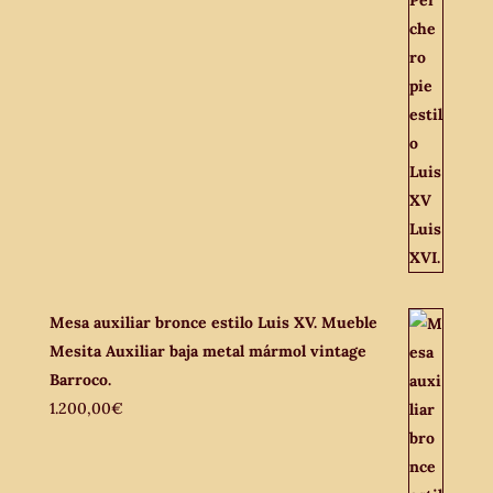
Mesa auxiliar bronce estilo Luis XV. Mueble
Mesita Auxiliar baja metal mármol vintage
Barroco.
1.200,00
€