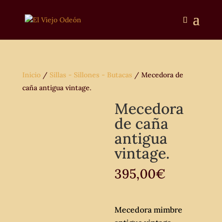
Inicio
/
Sillas - Sillones - Butacas
/ Mecedora de
caña antigua vintage.
Mecedora
de caña
antigua
vintage.
395,00
€
Mecedora mimbre