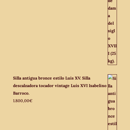
Silla antigua bronce estilo Luis XV. Silla
descalzadora tocador vintage Luis XVI Isabelino
Barroco.
1.800,00
€