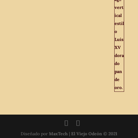
Diseñado por
MaxTech
|
El Viejo Odeón © 2021