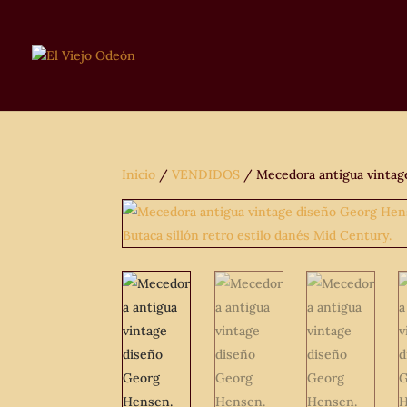
Inicio
/
VENDIDOS
/ Mecedora antigua vintage