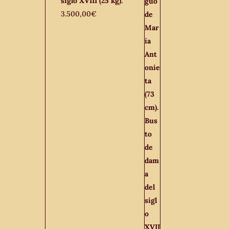
siglo XVIII (25 kg).
3.500,00
€