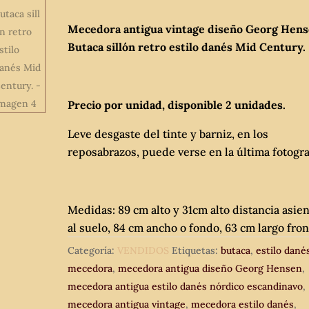
Mecedora antigua vintage diseño Georg Hens
Butaca sillón retro estilo danés Mid Century.
Precio por unidad, disponible 2 unidades.
Leve desgaste del tinte y barniz, en los
reposabrazos, puede verse en la última fotogra
Medidas: 89 cm alto y 31cm alto distancia asie
al suelo, 84 cm ancho o fondo, 63 cm largo fron
Categoría:
VENDIDOS
Etiquetas:
butaca
,
estilo dané
mecedora
,
mecedora antigua diseño Georg Hensen
,
mecedora antigua estilo danés nórdico escandinavo
,
mecedora antigua vintage
,
mecedora estilo danés
,