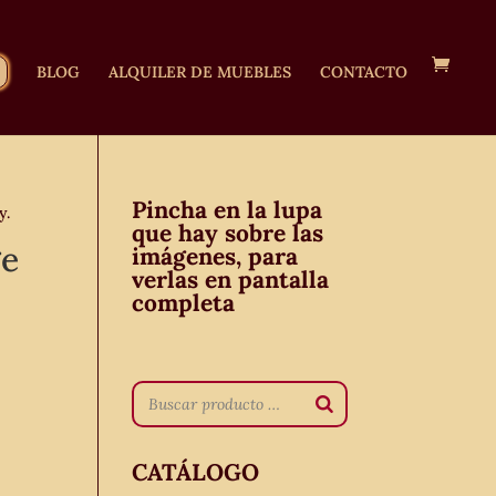
BLOG
ALQUILER DE MUEBLES
CONTACTO
Pincha en la lupa
y.
que hay sobre las
ge
imágenes, para
verlas en pantalla
completa
CATÁLOGO