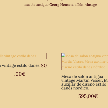
mueble antiguo Georg Hensen
,
sillón
,
vintage
80
a vintage estilo danés.
,00
€
Mesa de salón antigua
vintage Martin Visser. 
auxiliar de diseño estilo
danés nórdico.
595,00
€