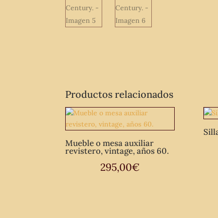
Productos relacionados
Sill
Mueble o mesa auxiliar
revistero, vintage, años 60.
295,00
€