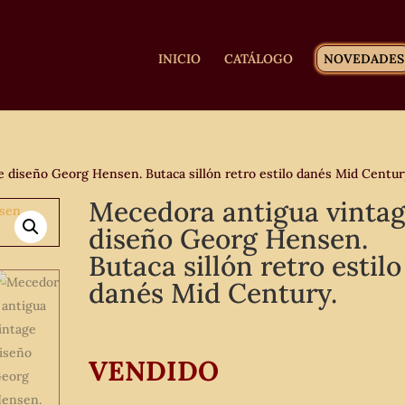
INICIO
CATÁLOGO
NOVEDADES
 diseño Georg Hensen. Butaca sillón retro estilo danés Mid Centur
Mecedora antigua vinta
diseño Georg Hensen.
Butaca sillón retro estilo
danés Mid Century.
VENDIDO