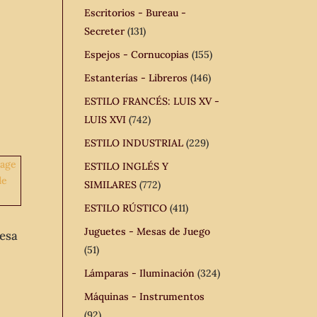
Escritorios - Bureau -
Secreter
(131)
Espejos - Cornucopias
(155)
Estanterías - Libreros
(146)
ESTILO FRANCÉS: LUIS XV -
LUIS XVI
(742)
ESTILO INDUSTRIAL
(229)
ESTILO INGLÉS Y
SIMILARES
(772)
ESTILO RÚSTICO
(411)
Juguetes - Mesas de Juego
Mesa
(51)
Lámparas - Iluminación
(324)
Máquinas - Instrumentos
(92)