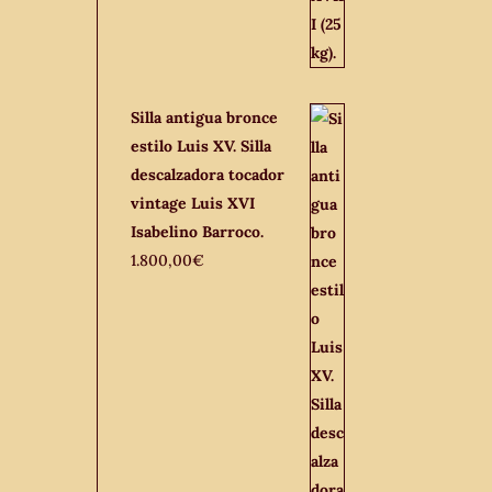
Silla antigua bronce
estilo Luis XV. Silla
descalzadora tocador
vintage Luis XVI
Isabelino Barroco.
1.800,00
€