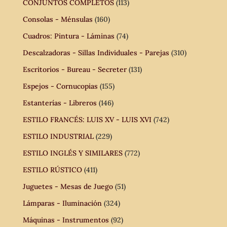
CONJUNTOS COMPLETOS
(113)
Consolas - Ménsulas
(160)
Cuadros: Pintura - Láminas
(74)
Descalzadoras - Sillas Individuales - Parejas
(310)
Escritorios - Bureau - Secreter
(131)
Espejos - Cornucopias
(155)
Estanterías - Libreros
(146)
ESTILO FRANCÉS: LUIS XV - LUIS XVI
(742)
ESTILO INDUSTRIAL
(229)
ESTILO INGLÉS Y SIMILARES
(772)
ESTILO RÚSTICO
(411)
Juguetes - Mesas de Juego
(51)
Lámparas - Iluminación
(324)
Máquinas - Instrumentos
(92)