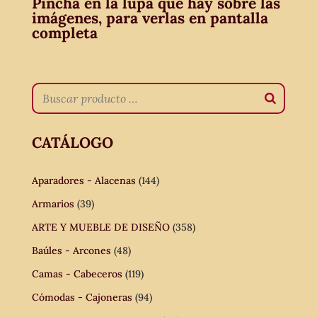
Pincha en la lupa que hay sobre las
imágenes, para verlas en pantalla
completa
CATÁLOGO
Aparadores - Alacenas
(144)
Armarios
(39)
ARTE Y MUEBLE DE DISEÑO
(358)
Baúles - Arcones
(48)
Camas - Cabeceros
(119)
Cómodas - Cajoneras
(94)