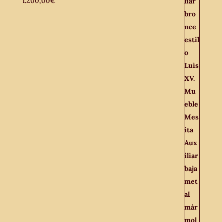
1.200,00
€