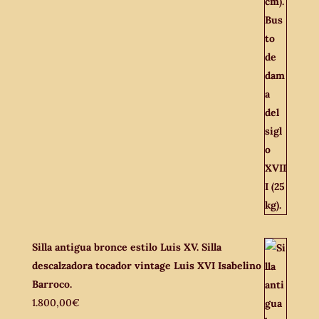
Silla antigua bronce estilo Luis XV. Silla
descalzadora tocador vintage Luis XVI Isabelino
Barroco.
1.800,00
€