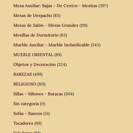
Mesa Auxiliar: Bajas - De Centro - Mesitas
(397)
Mesas de Despacho
(85)
Mesas de Salón - Mesas Grandes
(119)
Mesillas de Dormitorio
(83)
Mueble Auxiliar - Mueble Inclasificable
(543)
MUEBLE ORIENTAL
(89)
Objetos y Decoración
(324)
RAREZAS
(499)
RELIGIOSO
(101)
Sillas - Sillones - Butacas
(304)
Sin categoría
(0)
Sofás - Bancos
(51)
Tocadores
(69)
Veladores
(92)