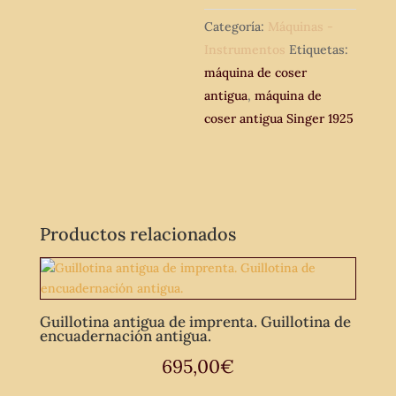
cantidad
Categoría:
Máquinas -
Instrumentos
Etiquetas:
máquina de coser
antigua
,
máquina de
coser antigua Singer 1925
Productos relacionados
Guillotina antigua de imprenta. Guillotina de
encuadernación antigua.
695,00
€