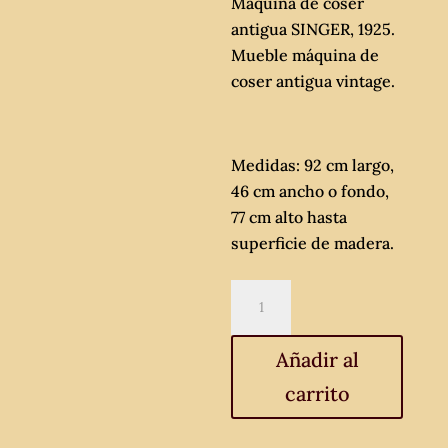
Máquina de coser
antigua SINGER, 1925.
Mueble máquina de
coser antigua vintage.
Medidas: 92 cm largo,
46 cm ancho o fondo,
77 cm alto hasta
superficie de madera.
Máquina
de
coser
Añadir al
antigua
carrito
SINGER,
1925.