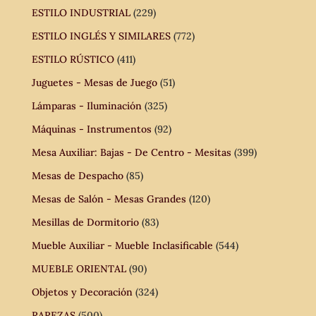
ESTILO INDUSTRIAL
(229)
ESTILO INGLÉS Y SIMILARES
(772)
ESTILO RÚSTICO
(411)
Juguetes - Mesas de Juego
(51)
Lámparas - Iluminación
(325)
Máquinas - Instrumentos
(92)
Mesa Auxiliar: Bajas - De Centro - Mesitas
(399)
Mesas de Despacho
(85)
Mesas de Salón - Mesas Grandes
(120)
Mesillas de Dormitorio
(83)
Mueble Auxiliar - Mueble Inclasificable
(544)
MUEBLE ORIENTAL
(90)
Objetos y Decoración
(324)
RAREZAS
(500)