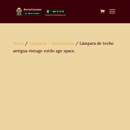
Inicio
/
Lámparas - Iluminación
/ Lámpara de techo
antigua vintage estilo age space.