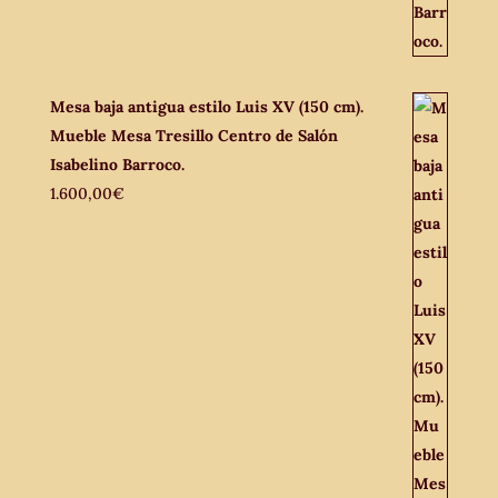
Mesa baja antigua estilo Luis XV (150 cm).
Mueble Mesa Tresillo Centro de Salón
Isabelino Barroco.
1.600,00
€