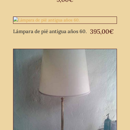
395,00
€
Lámpara de pié antigua años 60.