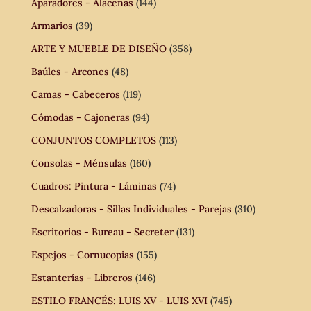
Aparadores - Alacenas
(144)
Armarios
(39)
ARTE Y MUEBLE DE DISEÑO
(358)
Baúles - Arcones
(48)
Camas - Cabeceros
(119)
Cómodas - Cajoneras
(94)
CONJUNTOS COMPLETOS
(113)
Consolas - Ménsulas
(160)
Cuadros: Pintura - Láminas
(74)
Descalzadoras - Sillas Individuales - Parejas
(310)
Escritorios - Bureau - Secreter
(131)
Espejos - Cornucopias
(155)
Estanterías - Libreros
(146)
ESTILO FRANCÉS: LUIS XV - LUIS XVI
(745)