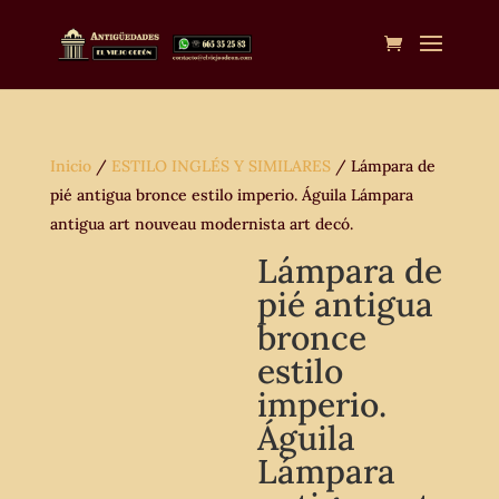
Inicio
/
ESTILO INGLÉS Y SIMILARES
/ Lámpara de
pié antigua bronce estilo imperio. Águila Lámpara
antigua art nouveau modernista art decó.
Lámpara de
pié antigua
bronce
estilo
imperio.
Águila
Lámpara