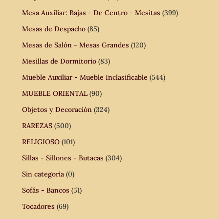
Mesa Auxiliar: Bajas - De Centro - Mesitas
(399)
Mesas de Despacho
(85)
Mesas de Salón - Mesas Grandes
(120)
Mesillas de Dormitorio
(83)
Mueble Auxiliar - Mueble Inclasificable
(544)
MUEBLE ORIENTAL
(90)
Objetos y Decoración
(324)
RAREZAS
(500)
RELIGIOSO
(101)
Sillas - Sillones - Butacas
(304)
Sin categoría
(0)
Sofás - Bancos
(51)
Tocadores
(69)