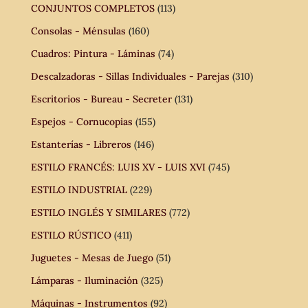
CONJUNTOS COMPLETOS
(113)
Consolas - Ménsulas
(160)
Cuadros: Pintura - Láminas
(74)
Descalzadoras - Sillas Individuales - Parejas
(310)
Escritorios - Bureau - Secreter
(131)
Espejos - Cornucopias
(155)
Estanterías - Libreros
(146)
ESTILO FRANCÉS: LUIS XV - LUIS XVI
(745)
ESTILO INDUSTRIAL
(229)
ESTILO INGLÉS Y SIMILARES
(772)
ESTILO RÚSTICO
(411)
Juguetes - Mesas de Juego
(51)
Lámparas - Iluminación
(325)
Máquinas - Instrumentos
(92)