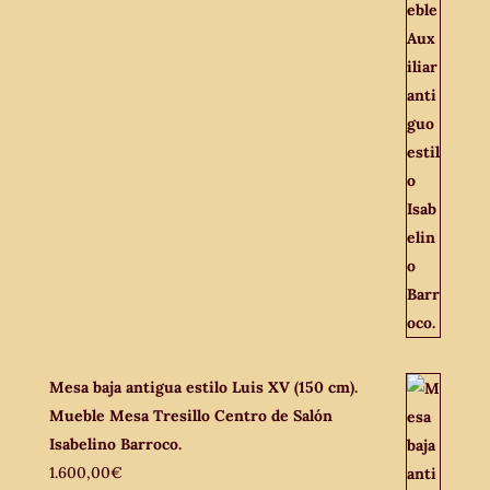
Mesa baja antigua estilo Luis XV (150 cm).
Mueble Mesa Tresillo Centro de Salón
Isabelino Barroco.
1.600,00
€