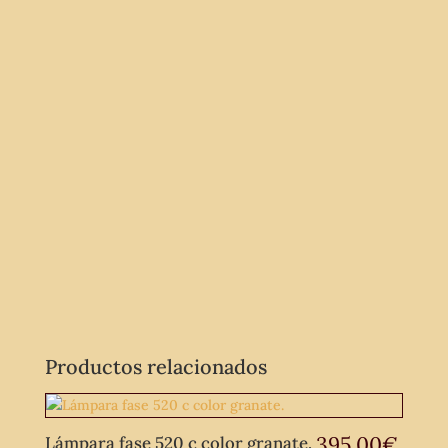
Productos relacionados
395,00
€
Lámpara fase 520 c color granate.