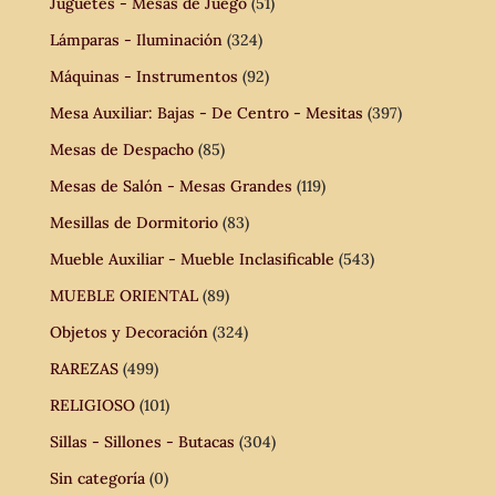
Juguetes - Mesas de Juego
(51)
Lámparas - Iluminación
(324)
Máquinas - Instrumentos
(92)
Mesa Auxiliar: Bajas - De Centro - Mesitas
(397)
Mesas de Despacho
(85)
Mesas de Salón - Mesas Grandes
(119)
Mesillas de Dormitorio
(83)
Mueble Auxiliar - Mueble Inclasificable
(543)
MUEBLE ORIENTAL
(89)
Objetos y Decoración
(324)
RAREZAS
(499)
RELIGIOSO
(101)
Sillas - Sillones - Butacas
(304)
Sin categoría
(0)