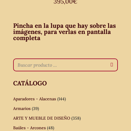
395,00
€
Pincha en la lupa que hay sobre las
imágenes, para verlas en pantalla
completa
CATÁLOGO
Aparadores - Alacenas
(144)
Armarios
(39)
ARTE Y MUEBLE DE DISEÑO
(358)
Baúles - Arcones
(48)