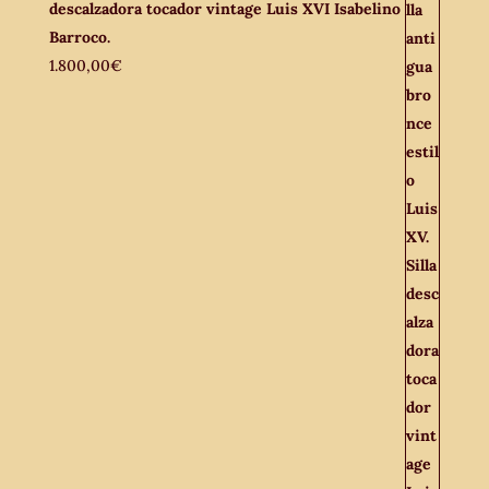
descalzadora tocador vintage Luis XVI Isabelino
Barroco.
1.800,00
€