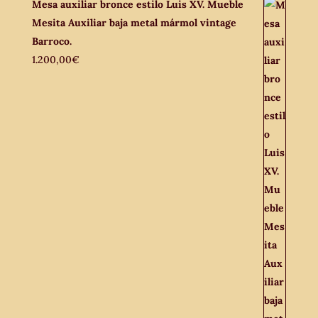
Mesa auxiliar bronce estilo Luis XV. Mueble
Mesita Auxiliar baja metal mármol vintage
Barroco.
1.200,00
€