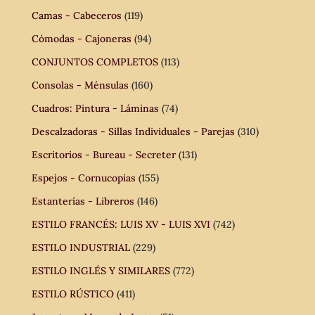
Camas - Cabeceros
(119)
Cómodas - Cajoneras
(94)
CONJUNTOS COMPLETOS
(113)
Consolas - Ménsulas
(160)
Cuadros: Pintura - Láminas
(74)
Descalzadoras - Sillas Individuales - Parejas
(310)
Escritorios - Bureau - Secreter
(131)
Espejos - Cornucopias
(155)
Estanterías - Libreros
(146)
ESTILO FRANCÉS: LUIS XV - LUIS XVI
(742)
ESTILO INDUSTRIAL
(229)
ESTILO INGLÉS Y SIMILARES
(772)
ESTILO RÚSTICO
(411)