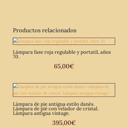
tallado.
Lámpara
de
techo
Productos relacionados
vintage.
cantidad
Lámpara fase roja regulable y portatil, años
70.
65,00
€
Lámpara de pie antigua estilo danés.
Lámpara de pié con velador de cristal.
Lámpara antigua vintage.
395,00
€