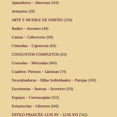
Aparadores - Alacenas
(144)
Armarios
(39)
ARTE Y MUEBLE DE DISEÑO
(358)
Baúles - Arcones
(48)
Camas - Cabeceros
(119)
Cómodas - Cajoneras
(94)
CONJUNTOS COMPLETOS
(113)
Consolas - Ménsulas
(160)
Cuadros: Pintura - Láminas
(74)
Descalzadoras - Sillas Individuales - Parejas
(310)
Escritorios - Bureau - Secreter
(131)
Espejos - Cornucopias
(155)
Estanterías - Libreros
(146)
ESTILO FRANCÉS: LUIS XV - LUIS XVI
(742)