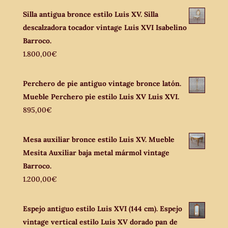
Silla antigua bronce estilo Luis XV. Silla
descalzadora tocador vintage Luis XVI Isabelino
Barroco.
1.800,00
€
Perchero de pie antiguo vintage bronce latón.
Mueble Perchero pie estilo Luis XV Luis XVI.
895,00
€
Mesa auxiliar bronce estilo Luis XV. Mueble
Mesita Auxiliar baja metal mármol vintage
Barroco.
1.200,00
€
Espejo antiguo estilo Luis XVI (144 cm). Espejo
vintage vertical estilo Luis XV dorado pan de