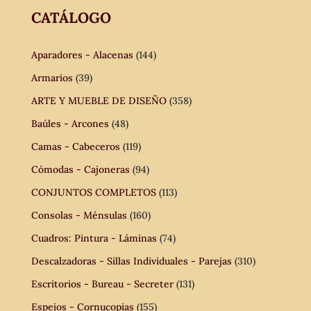
CATÁLOGO
Aparadores - Alacenas
(144)
Armarios
(39)
ARTE Y MUEBLE DE DISEÑO
(358)
Baúles - Arcones
(48)
Camas - Cabeceros
(119)
Cómodas - Cajoneras
(94)
CONJUNTOS COMPLETOS
(113)
Consolas - Ménsulas
(160)
Cuadros: Pintura - Láminas
(74)
Descalzadoras - Sillas Individuales - Parejas
(310)
Escritorios - Bureau - Secreter
(131)
Espejos - Cornucopias
(155)