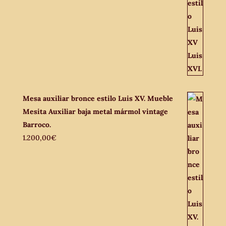
Mesa auxiliar bronce estilo Luis XV. Mueble
Mesita Auxiliar baja metal mármol vintage
Barroco.
1.200,00
€