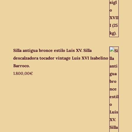
Silla antigua bronce estilo Luis XV. Silla
descalzadora tocador vintage Luis XVI Isabelino
Barroco.
1.800,00
€