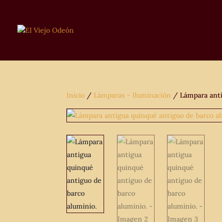
Inicio
/
Lámparas - Iluminación
/ Lámpara anti