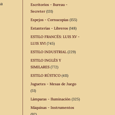
ña
Escritorios - Bureau -
Secreter
(131)
Espejos - Cornucopias
(155)
Estanterías - Libreros
(148)
ESTILO FRANCÉS: LUIS XV -
LUIS XVI
(745)
ESTILO INDUSTRIAL
(229)
ESTILO INGLÉS Y
SIMILARES
(772)
ESTILO RÚSTICO
(411)
Juguetes - Mesas de Juego
(51)
Lámparas - Iluminación
(325)
Máquinas - Instrumentos
(92)