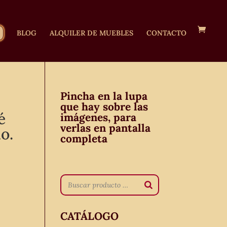
BLOG
ALQUILER DE MUEBLES
CONTACTO
Pincha en la lupa
que hay sobre las
é
imágenes, para
verlas en pantalla
o.
completa
CATÁLOGO