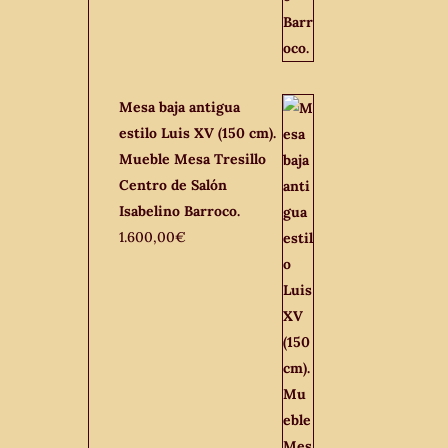
Mesa baja antigua
estilo Luis XV (150 cm).
Mueble Mesa Tresillo
Centro de Salón
Isabelino Barroco.
1.600,00
€