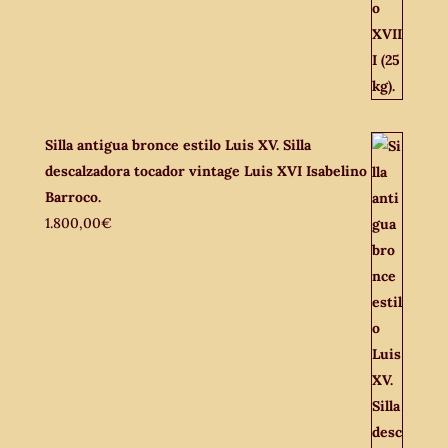
Silla antigua bronce estilo Luis XV. Silla
descalzadora tocador vintage Luis XVI Isabelino
Barroco.
1.800,00
€