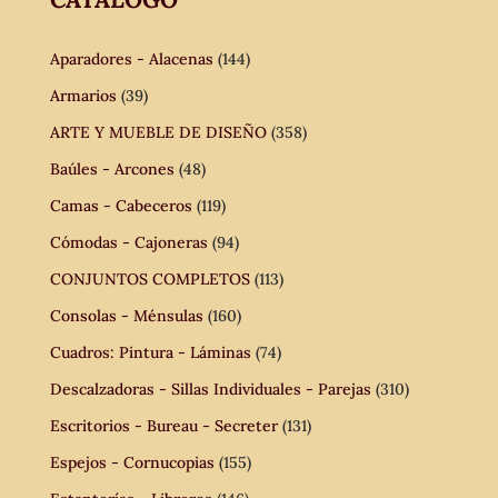
Aparadores - Alacenas
(144)
Armarios
(39)
ARTE Y MUEBLE DE DISEÑO
(358)
Baúles - Arcones
(48)
Camas - Cabeceros
(119)
Cómodas - Cajoneras
(94)
CONJUNTOS COMPLETOS
(113)
Consolas - Ménsulas
(160)
Cuadros: Pintura - Láminas
(74)
Descalzadoras - Sillas Individuales - Parejas
(310)
Escritorios - Bureau - Secreter
(131)
Espejos - Cornucopias
(155)