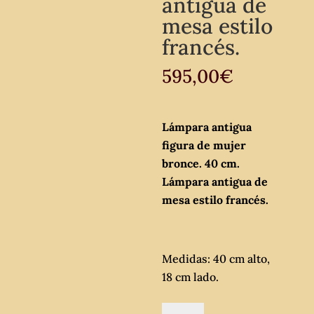
antigua de
mesa estilo
francés.
595,00
€
Lámpara antigua
figura de mujer
bronce. 40 cm.
Lámpara antigua de
mesa estilo francés.
Medidas: 40 cm alto,
18 cm lado.
Lámpara