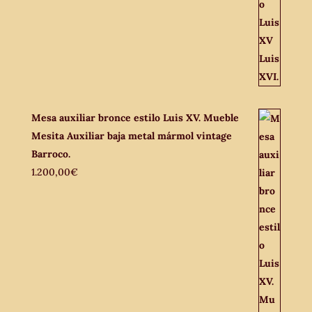
Mesa auxiliar bronce estilo Luis XV. Mueble
Mesita Auxiliar baja metal mármol vintage
Barroco.
1.200,00
€