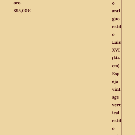
oro.
895,00
€