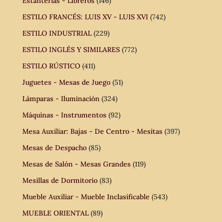
Estanterías - Libreros
(146)
ESTILO FRANCÉS: LUIS XV - LUIS XVI
(742)
ESTILO INDUSTRIAL
(229)
ESTILO INGLÉS Y SIMILARES
(772)
ESTILO RÚSTICO
(411)
Juguetes - Mesas de Juego
(51)
Lámparas - Iluminación
(324)
Máquinas - Instrumentos
(92)
Mesa Auxiliar: Bajas - De Centro - Mesitas
(397)
Mesas de Despacho
(85)
Mesas de Salón - Mesas Grandes
(119)
Mesillas de Dormitorio
(83)
Mueble Auxiliar - Mueble Inclasificable
(543)
MUEBLE ORIENTAL
(89)