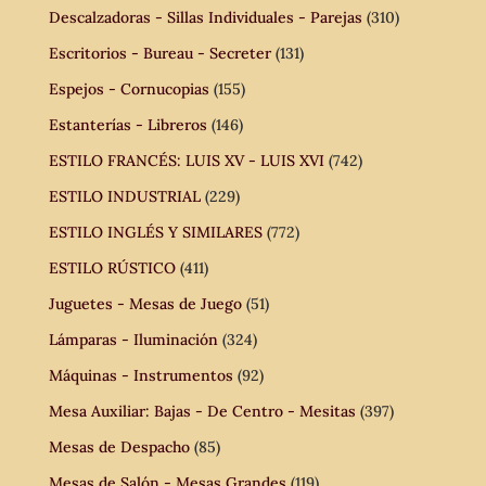
Descalzadoras - Sillas Individuales - Parejas
(310)
Escritorios - Bureau - Secreter
(131)
Espejos - Cornucopias
(155)
Estanterías - Libreros
(146)
ESTILO FRANCÉS: LUIS XV - LUIS XVI
(742)
ESTILO INDUSTRIAL
(229)
ESTILO INGLÉS Y SIMILARES
(772)
ESTILO RÚSTICO
(411)
Juguetes - Mesas de Juego
(51)
Lámparas - Iluminación
(324)
Máquinas - Instrumentos
(92)
Mesa Auxiliar: Bajas - De Centro - Mesitas
(397)
Mesas de Despacho
(85)
Mesas de Salón - Mesas Grandes
(119)