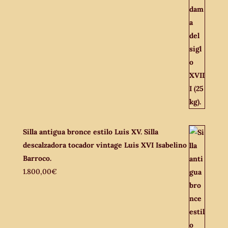
Silla antigua bronce estilo Luis XV. Silla
descalzadora tocador vintage Luis XVI Isabelino
Barroco.
1.800,00
€