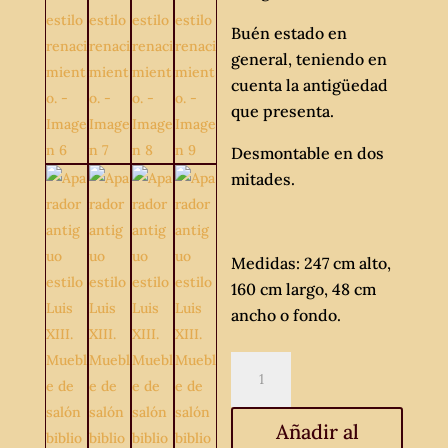
Buén estado en
general, teniendo en
cuenta la antigüedad
que presenta.
Desmontable en dos
mitades.
Medidas: 247 cm alto,
160 cm largo, 48 cm
ancho o fondo.
Aparador
antiguo
estilo
Añadir al
Luis