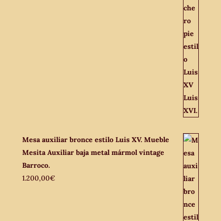
Mesa auxiliar bronce estilo Luis XV. Mueble
Mesita Auxiliar baja metal mármol vintage
Barroco.
1.200,00
€