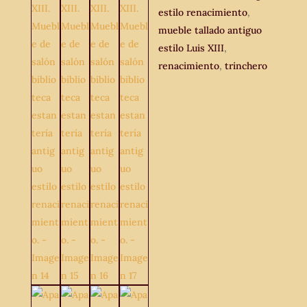
estilo renacimiento
,
mueble tallado antiguo
estilo Luis XIII
,
renacimiento
,
trinchero