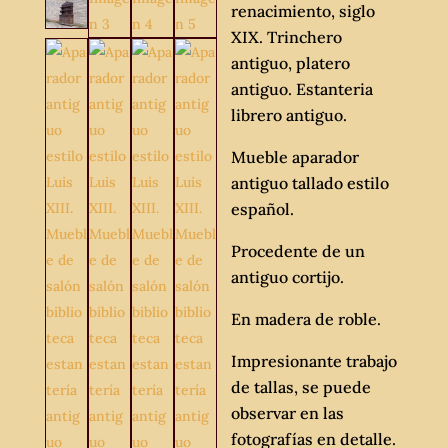
renacimiento, siglo
XIX. Trinchero
antiguo, platero
antiguo. Estanteria
librero antiguo.
Mueble aparador
antiguo tallado estilo
español.
Procedente de un
antiguo cortijo.
En madera de roble.
Impresionante trabajo
de tallas, se puede
observar en las
fotografías en detalle.