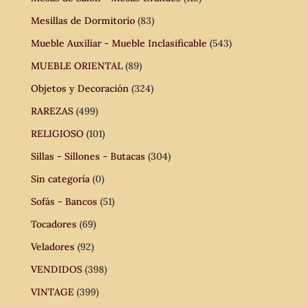
Mesillas de Dormitorio
(83)
Mueble Auxiliar - Mueble Inclasificable
(543)
MUEBLE ORIENTAL
(89)
Objetos y Decoración
(324)
RAREZAS
(499)
RELIGIOSO
(101)
Sillas - Sillones - Butacas
(304)
Sin categoría
(0)
Sofás - Bancos
(51)
Tocadores
(69)
Veladores
(92)
VENDIDOS
(398)
VINTAGE
(399)