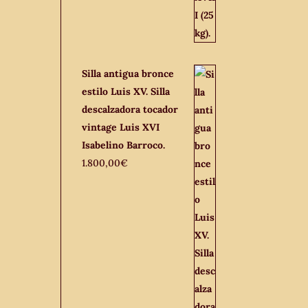
Silla antigua bronce
estilo Luis XV. Silla
descalzadora tocador
vintage Luis XVI
Isabelino Barroco.
1.800,00
€