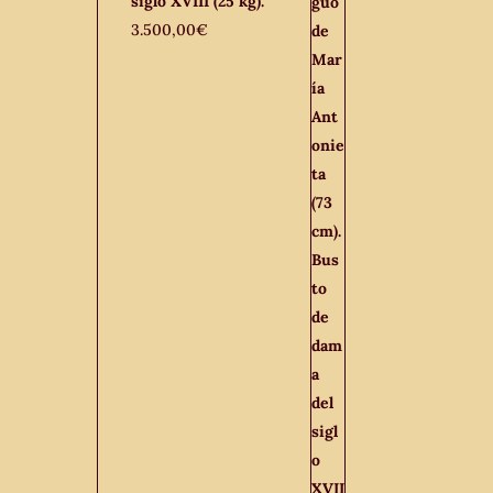
siglo XVIII (25 kg).
3.500,00
€