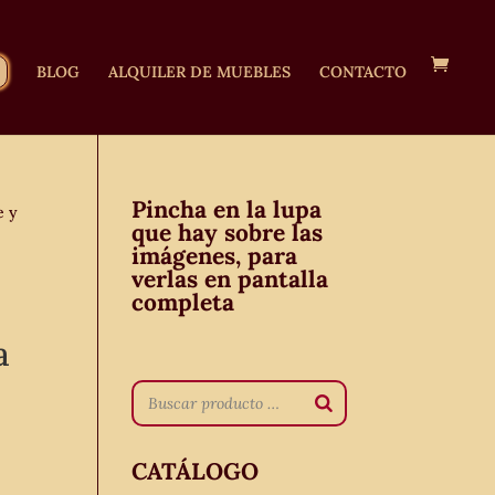
BLOG
ALQUILER DE MUEBLES
CONTACTO
Pincha en la lupa
e y
que hay sobre las
imágenes, para
verlas en pantalla
completa
a
CATÁLOGO