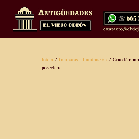
Inicio
/
Lámparas - Iluminación
/ Gran lámpara 
porcelana.