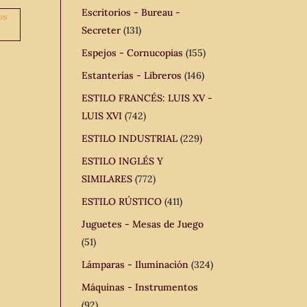
Escritorios - Bureau -
Secreter
(131)
Espejos - Cornucopias
(155)
Estanterías - Libreros
(146)
ESTILO FRANCÉS: LUIS XV -
LUIS XVI
(742)
ESTILO INDUSTRIAL
(229)
ESTILO INGLÉS Y
SIMILARES
(772)
ESTILO RÚSTICO
(411)
Juguetes - Mesas de Juego
(51)
Lámparas - Iluminación
(324)
Máquinas - Instrumentos
(92)