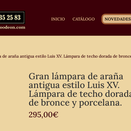
INICIO
CATÁLOGO
NOVEDADES
de araña antigua estilo Luis XV. Lámpara de techo dorada de bronc
Gran lámpara de araña
antigua estilo Luis XV.
Lámpara de techo dorad
de bronce y porcelana.
295,00
€