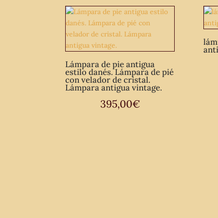
lám
ant
Lámpara de pie antigua
estilo danés. Lámpara de pié
con velador de cristal.
Lámpara antigua vintage.
395,00
€