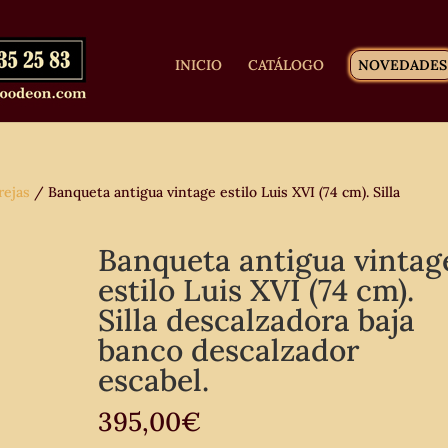
INICIO
CATÁLOGO
NOVEDADES
rejas
/ Banqueta antigua vintage estilo Luis XVI (74 cm). Silla
Banqueta antigua vintag
estilo Luis XVI (74 cm).
Silla descalzadora baja
banco descalzador
escabel.
395,00
€