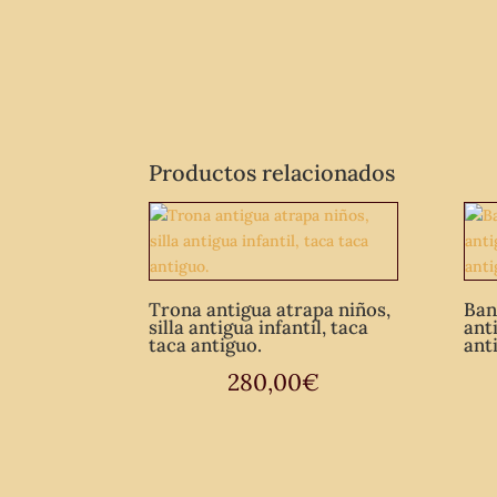
Productos relacionados
Trona antigua atrapa niños,
Ban
silla antigua infantil, taca
ant
taca antiguo.
anti
280,00
€