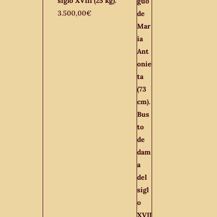
siglo XVIII (25 kg).
3.500,00
€