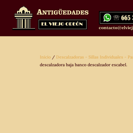
Inicio
/
Descalzadoras - Sillas Individuales - Pa
descalzadora baja banco descalzador escabel.