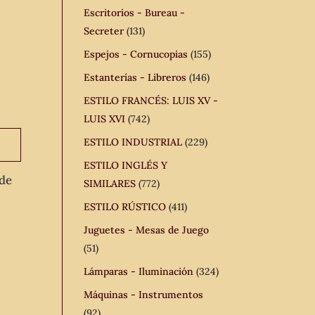
Escritorios - Bureau -
Secreter
(131)
Espejos - Cornucopias
(155)
Estanterías - Libreros
(146)
ESTILO FRANCÉS: LUIS XV -
LUIS XVI
(742)
ESTILO INDUSTRIAL
(229)
ESTILO INGLÉS Y
 de
SIMILARES
(772)
ESTILO RÚSTICO
(411)
Juguetes - Mesas de Juego
(51)
Lámparas - Iluminación
(324)
Máquinas - Instrumentos
(92)