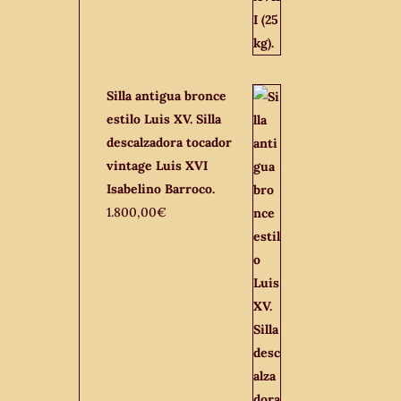
Silla antigua bronce
estilo Luis XV. Silla
descalzadora tocador
vintage Luis XVI
Isabelino Barroco.
1.800,00
€