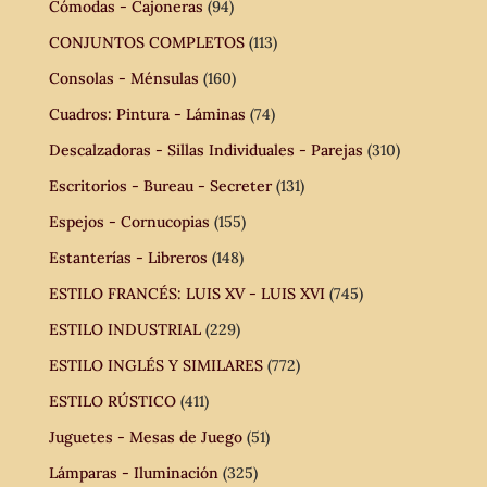
Cómodas - Cajoneras
(94)
CONJUNTOS COMPLETOS
(113)
Consolas - Ménsulas
(160)
Cuadros: Pintura - Láminas
(74)
Descalzadoras - Sillas Individuales - Parejas
(310)
Escritorios - Bureau - Secreter
(131)
Espejos - Cornucopias
(155)
Estanterías - Libreros
(148)
ESTILO FRANCÉS: LUIS XV - LUIS XVI
(745)
ESTILO INDUSTRIAL
(229)
ESTILO INGLÉS Y SIMILARES
(772)
ESTILO RÚSTICO
(411)
Juguetes - Mesas de Juego
(51)
Lámparas - Iluminación
(325)