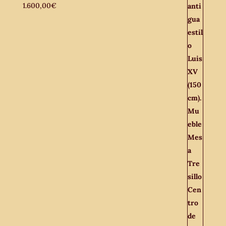
1.600,00
€