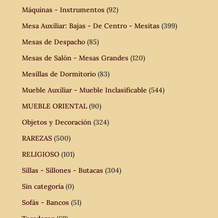
Máquinas - Instrumentos
(92)
Mesa Auxiliar: Bajas - De Centro - Mesitas
(399)
Mesas de Despacho
(85)
Mesas de Salón - Mesas Grandes
(120)
Mesillas de Dormitorio
(83)
Mueble Auxiliar - Mueble Inclasificable
(544)
MUEBLE ORIENTAL
(90)
Objetos y Decoración
(324)
RAREZAS
(500)
RELIGIOSO
(101)
Sillas - Sillones - Butacas
(304)
Sin categoría
(0)
Sofás - Bancos
(51)