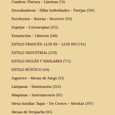
Cuadros: Pintura - Láminas
(74)
Descalzadoras - Sillas Individuales - Parejas
(310)
Escritorios - Bureau - Secreter
(131)
Espejos - Cornucopias
(155)
Estanterías - Libreros
(146)
ESTILO FRANCÉS: LUIS XV - LUIS XVI
(742)
ESTILO INDUSTRIAL
(229)
ESTILO INGLÉS Y SIMILARES
(772)
ESTILO RÚSTICO
(411)
Juguetes - Mesas de Juego
(51)
Lámparas - Iluminación
(324)
Máquinas - Instrumentos
(92)
Mesa Auxiliar: Bajas - De Centro - Mesitas
(397)
Mesas de Despacho
(85)