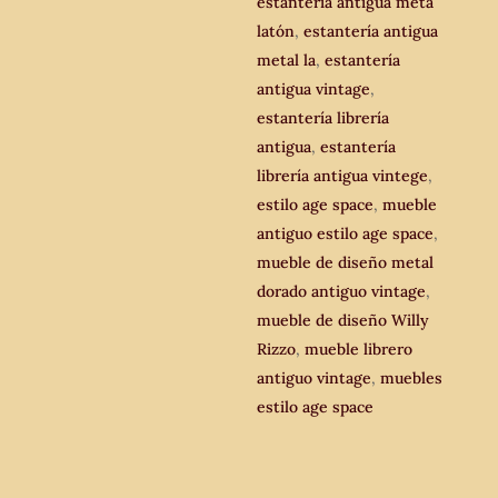
estantería antigua meta
cantidad
latón
,
estantería antigua
metal la
,
estantería
antigua vintage
,
estantería librería
antigua
,
estantería
librería antigua vintege
,
estilo age space
,
mueble
antiguo estilo age space
,
mueble de diseño metal
dorado antiguo vintage
,
mueble de diseño Willy
Rizzo
,
mueble librero
antiguo vintage
,
muebles
estilo age space