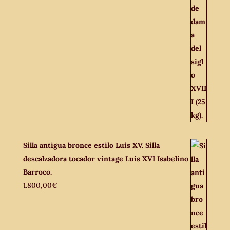
Silla antigua bronce estilo Luis XV. Silla
descalzadora tocador vintage Luis XVI Isabelino
Barroco.
1.800,00
€