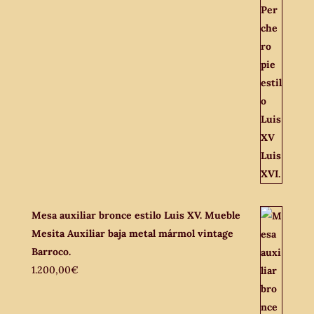
Mesa auxiliar bronce estilo Luis XV. Mueble
Mesita Auxiliar baja metal mármol vintage
Barroco.
1.200,00
€