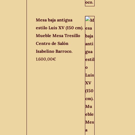
Mesa baja antigua
estilo Luis XV (150 cm).
Mueble Mesa Tresillo
Centro de Salón
Isabelino Barroco.
1.600,00
€