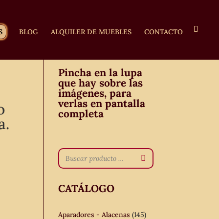
S
BLOG
ALQUILER DE MUEBLES
CONTACTO
Pincha en la lupa
que hay sobre las
imágenes, para
verlas en pantalla
o
completa
a.
CATÁLOGO
Aparadores - Alacenas
(145)