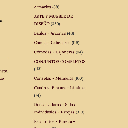
Armarios
(39)
ARTE Y MUEBLE DE
o.
DISEÑO
(359)
Baúles - Arcones
(48)
Camas - Cabeceros
(119)
Cómodas - Cajoneras
(94)
CONJUNTOS COMPLETOS
(113)
ista
,
uo
Consolas - Ménsulas
(160)
Cuadros: Pintura - Láminas
(74)
Descalzadoras - Sillas
Individuales - Parejas
(310)
Escritorios - Bureau -