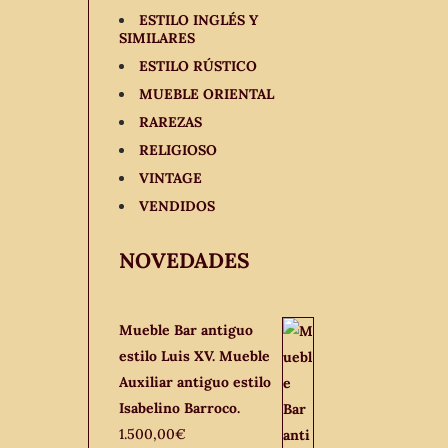
ESTILO INGLÉS Y
SIMILARES
ESTILO RÚSTICO
MUEBLE ORIENTAL
RAREZAS
RELIGIOSO
VINTAGE
VENDIDOS
NOVEDADES
Mueble Bar antiguo
estilo Luis XV. Mueble
Auxiliar antiguo estilo
Isabelino Barroco.
1.500,00
€