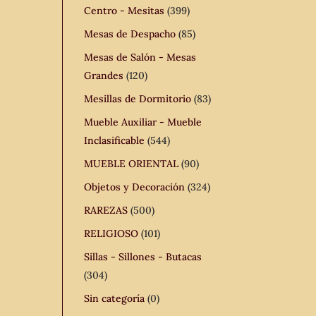
Centro - Mesitas
(399)
Mesas de Despacho
(85)
Mesas de Salón - Mesas
Grandes
(120)
Mesillas de Dormitorio
(83)
Mueble Auxiliar - Mueble
Inclasificable
(544)
MUEBLE ORIENTAL
(90)
Objetos y Decoración
(324)
RAREZAS
(500)
RELIGIOSO
(101)
Sillas - Sillones - Butacas
(304)
Sin categoría
(0)