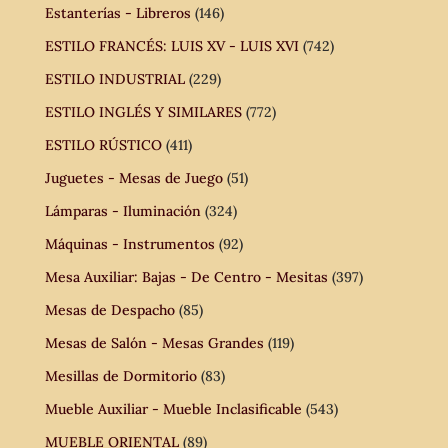
Estanterías - Libreros
(146)
ESTILO FRANCÉS: LUIS XV - LUIS XVI
(742)
ESTILO INDUSTRIAL
(229)
ESTILO INGLÉS Y SIMILARES
(772)
ESTILO RÚSTICO
(411)
Juguetes - Mesas de Juego
(51)
Lámparas - Iluminación
(324)
Máquinas - Instrumentos
(92)
Mesa Auxiliar: Bajas - De Centro - Mesitas
(397)
Mesas de Despacho
(85)
Mesas de Salón - Mesas Grandes
(119)
Mesillas de Dormitorio
(83)
Mueble Auxiliar - Mueble Inclasificable
(543)
MUEBLE ORIENTAL
(89)