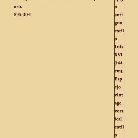
oro.
895,00
€