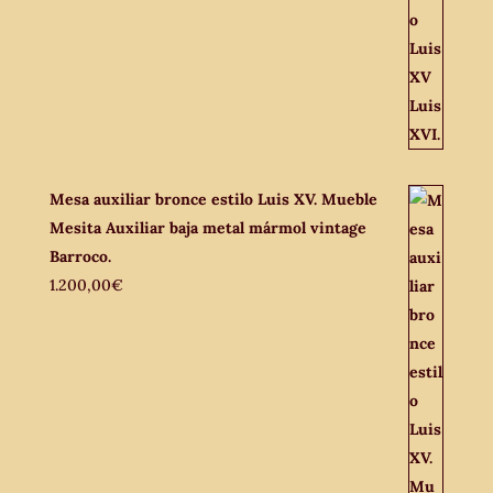
Mesa auxiliar bronce estilo Luis XV. Mueble
Mesita Auxiliar baja metal mármol vintage
Barroco.
1.200,00
€