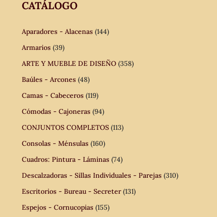
CATÁLOGO
Aparadores - Alacenas
(144)
Armarios
(39)
ARTE Y MUEBLE DE DISEÑO
(358)
Baúles - Arcones
(48)
Camas - Cabeceros
(119)
Cómodas - Cajoneras
(94)
CONJUNTOS COMPLETOS
(113)
Consolas - Ménsulas
(160)
Cuadros: Pintura - Láminas
(74)
Descalzadoras - Sillas Individuales - Parejas
(310)
Escritorios - Bureau - Secreter
(131)
Espejos - Cornucopias
(155)