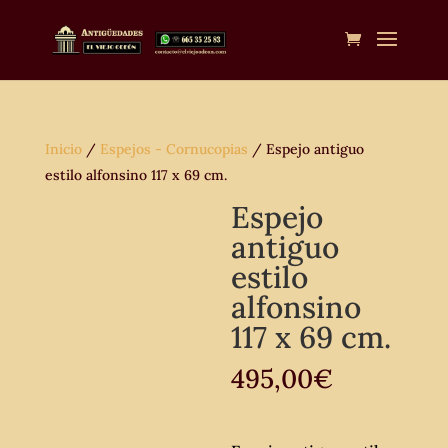
Inicio
/
Espejos - Cornucopias
/ Espejo antiguo
estilo alfonsino 117 x 69 cm.
Espejo
antiguo
estilo
alfonsino
117 x 69 cm.
495,00
€