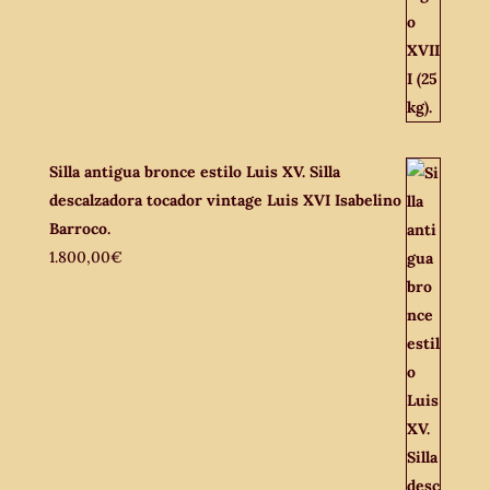
Silla antigua bronce estilo Luis XV. Silla
descalzadora tocador vintage Luis XVI Isabelino
Barroco.
1.800,00
€