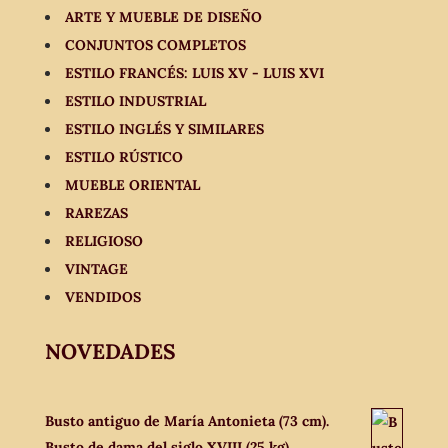
ARTE Y MUEBLE DE DISEÑO
CONJUNTOS COMPLETOS
ESTILO FRANCÉS: LUIS XV - LUIS XVI
ESTILO INDUSTRIAL
ESTILO INGLÉS Y SIMILARES
ESTILO RÚSTICO
MUEBLE ORIENTAL
RAREZAS
RELIGIOSO
VINTAGE
VENDIDOS
NOVEDADES
Busto antiguo de María Antonieta (73 cm).
Busto de dama del siglo XVIII (25 kg).