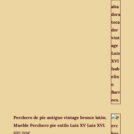
Perchero de pie antiguo vintage bronce latón.
Mueble Perchero pie estilo Luis XV Luis XVI.
895,00
€