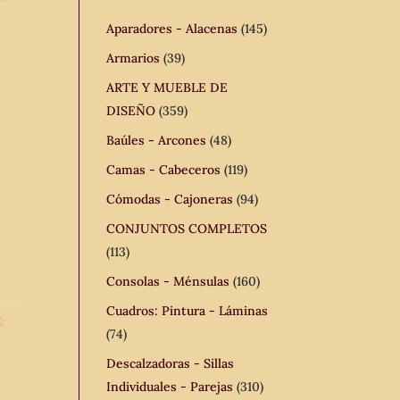
Aparadores - Alacenas
(145)
Armarios
(39)
ARTE Y MUEBLE DE
DISEÑO
(359)
Baúles - Arcones
(48)
Camas - Cabeceros
(119)
Cómodas - Cajoneras
(94)
CONJUNTOS COMPLETOS
(113)
Consolas - Ménsulas
(160)
Cuadros: Pintura - Láminas
:
(74)
Descalzadoras - Sillas
Individuales - Parejas
(310)