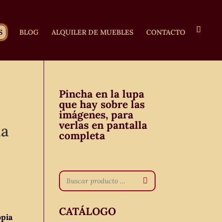
S
BLOG
ALQUILER DE MUEBLES
CONTACTO
Pincha en la lupa
que hay sobre las
imágenes, para
verlas en pantalla
ia
completa
CATÁLOGO
opia