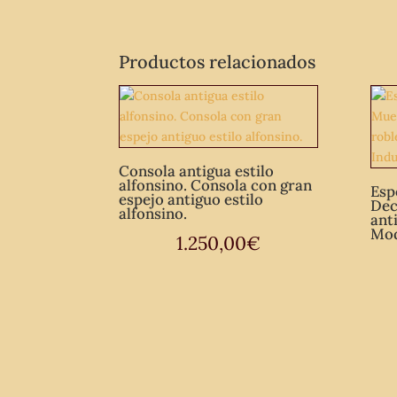
Productos relacionados
Consola antigua estilo
alfonsino. Consola con gran
Esp
espejo antiguo estilo
Dec
alfonsino.
ant
Mod
1.250,00
€