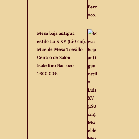
Mesa baja antigua
estilo Luis XV (150 cm).
Mueble Mesa Tresillo
Centro de Salón
Isabelino Barroco.
1.600,00
€