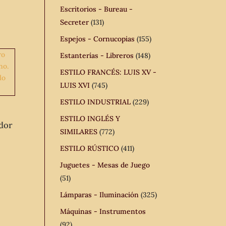
Escritorios - Bureau -
Secreter
(131)
Espejos - Cornucopias
(155)
Estanterías - Libreros
(148)
ESTILO FRANCÉS: LUIS XV -
LUIS XVI
(745)
ESTILO INDUSTRIAL
(229)
ESTILO INGLÉS Y
idor
SIMILARES
(772)
ESTILO RÚSTICO
(411)
Juguetes - Mesas de Juego
(51)
Lámparas - Iluminación
(325)
Máquinas - Instrumentos
(92)