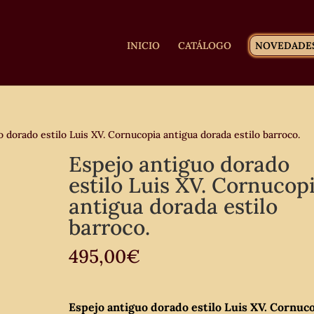
INICIO
CATÁLOGO
NOVEDADE
 dorado estilo Luis XV. Cornucopia antigua dorada estilo barroco.
Espejo antiguo dorado
estilo Luis XV. Cornucop
antigua dorada estilo
barroco.
495,00
€
Espejo antiguo dorado estilo Luis XV. Cornuc