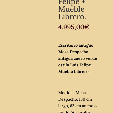
Felipe +
Mueble
Librero.
4.995,00
€
Escritorio antiguo
Mesa Despacho
antigua cuero verde
estilo Luis Felipe +
Mueble Librero.
Medidas Mesa
Despacho: 130 cm
largo, 62 cm ancho o
fondo, 76 cm alto