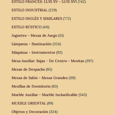
ESTILO FRANCÉS: LUIS XV - LUIS XVI
(742)
ESTILO INDUSTRIAL
(229)
ESTILO INGLÉS Y SIMILARES
(772)
ESTILO RÚSTICO
(411)
Juguetes - Mesas de Juego
(51)
Lámparas - Iluminación
(324)
Máquinas - Instrumentos
(92)
Mesa Auxiliar: Bajas - De Centro - Mesitas
(397)
Mesas de Despacho
(85)
Mesas de Salón - Mesas Grandes
(119)
Mesillas de Dormitorio
(83)
Mueble Auxiliar - Mueble Inclasificable
(543)
MUEBLE ORIENTAL
(89)
Objetos y Decoración
(324)