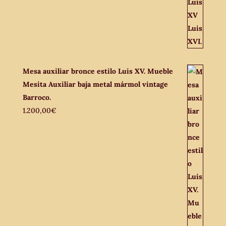
Mesa auxiliar bronce estilo Luis XV. Mueble
Mesita Auxiliar baja metal mármol vintage
Barroco.
1.200,00
€