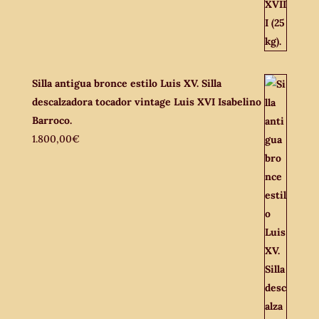
Silla antigua bronce estilo Luis XV. Silla
descalzadora tocador vintage Luis XVI Isabelino
Barroco.
1.800,00
€