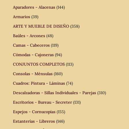
Aparadores - Alacenas
(144)
Armarios
(39)
ARTE Y MUEBLE DE DISEÑO
(358)
Baúles - Arcones
(48)
Camas - Cabeceros
(119)
Cómodas - Cajoneras
(94)
CONJUNTOS COMPLETOS
(113)
Consolas - Ménsulas
(160)
Cuadros: Pintura - Láminas
(74)
Descalzadoras - Sillas Individuales - Parejas
(310)
Escritorios - Bureau - Secreter
(131)
Espejos - Cornucopias
(155)
Estanterías - Libreros
(146)