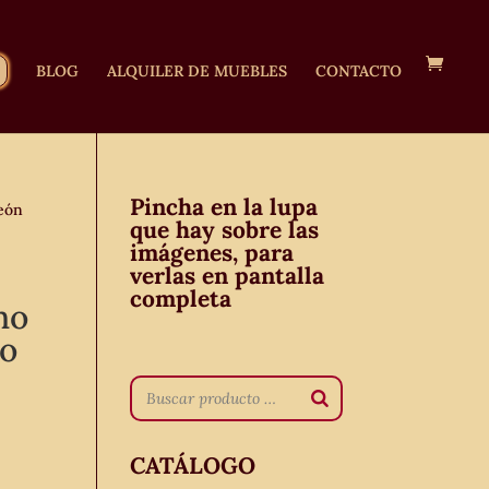
BLOG
ALQUILER DE MUEBLES
CONTACTO
Pincha en la lupa
león
que hay sobre las
imágenes, para
verlas en pantalla
completa
ho
lo
CATÁLOGO