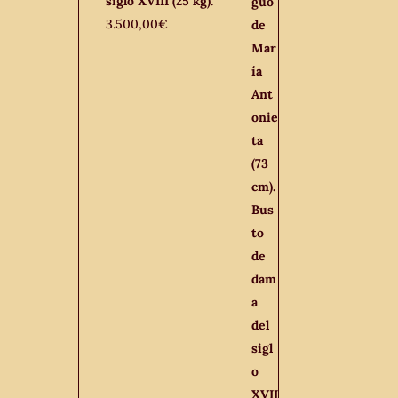
siglo XVIII (25 kg).
3.500,00
€