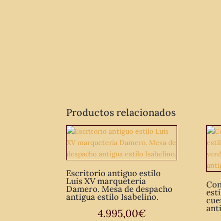
Productos relacionados
Escritorio antiguo estilo
Luis XV marquetería
Con
Damero. Mesa de despacho
est
antigua estilo Isabelino.
cue
anti
4.995,00
€