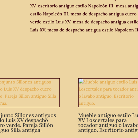
XV
,
escritorio antiguo estilo Napoleón III
,
mesa anti
estilo Napoleón III
,
mesa de despacho antigua cuero
verde estilo Luis XV
,
mesa de despacho antigua estil
Luis XV
,
mesa de despacho antigua estilo Napoleón II
junto Sillones antiguos
Mueble antiguo estilo Lu
ilo Luis XV despacho
XV Loscertales para
ro verde. Pareja Sillón
tocador antiguo o lavab
guo Silla antigua.
antiguo. Escritorio antig