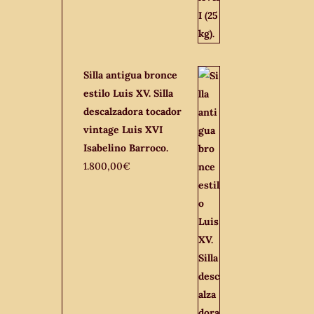
Silla antigua bronce
estilo Luis XV. Silla
descalzadora tocador
vintage Luis XVI
Isabelino Barroco.
1.800,00
€