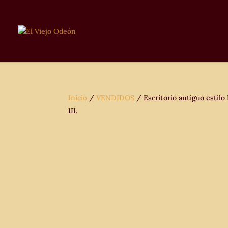
Inicio
/
VENDIDOS
/ Escritorio antiguo estilo
III.