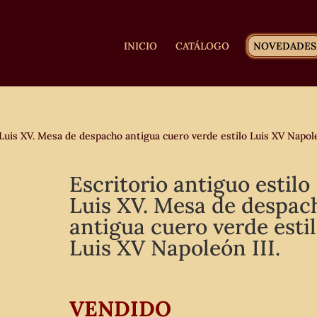
INICIO
CATÁLOGO
NOVEDADES
 Luis XV. Mesa de despacho antigua cuero verde estilo Luis XV Napo
Escritorio antiguo estilo
Luis XV. Mesa de despac
antigua cuero verde esti
Luis XV Napoleón III.
VENDIDO