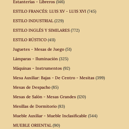
Estanterías - Libreros
(146)
ESTILO FRANCÉS: LUIS XV - LUIS XVI
(745)
ESTILO INDUSTRIAL
(229)
ESTILO INGLÉS Y SIMILARES
(772)
ESTILO RÚSTICO
(411)
Juguetes - Mesas de Juego
(51)
Lámparas - Iluminación
(325)
Máquinas - Instrumentos
(92)
Mesa Auxiliar: Bajas - De Centro - Mesitas
(399)
Mesas de Despacho
(85)
Mesas de Salón - Mesas Grandes
(120)
Mesillas de Dormitorio
(83)
Mueble Auxiliar - Mueble Inclasificable
(544)
MUEBLE ORIENTAL
(90)