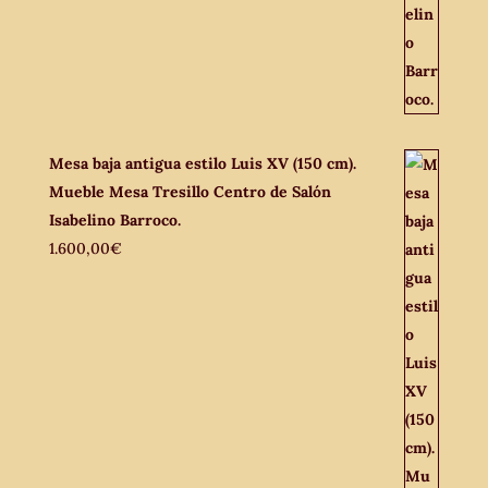
Mesa baja antigua estilo Luis XV (150 cm).
Mueble Mesa Tresillo Centro de Salón
Isabelino Barroco.
1.600,00
€