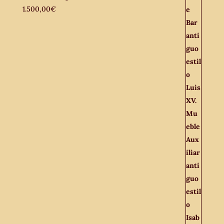
1.500,00
€