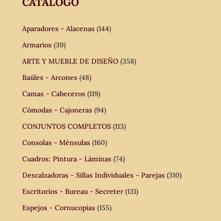
CATÁLOGO
Aparadores - Alacenas
(144)
Armarios
(39)
ARTE Y MUEBLE DE DISEÑO
(358)
Baúles - Arcones
(48)
Camas - Cabeceros
(119)
Cómodas - Cajoneras
(94)
CONJUNTOS COMPLETOS
(113)
Consolas - Ménsulas
(160)
Cuadros: Pintura - Láminas
(74)
Descalzadoras - Sillas Individuales - Parejas
(310)
Escritorios - Bureau - Secreter
(131)
Espejos - Cornucopias
(155)