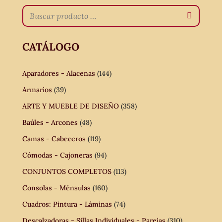
CATÁLOGO
Aparadores - Alacenas
(144)
Armarios
(39)
ARTE Y MUEBLE DE DISEÑO
(358)
Baúles - Arcones
(48)
Camas - Cabeceros
(119)
Cómodas - Cajoneras
(94)
CONJUNTOS COMPLETOS
(113)
Consolas - Ménsulas
(160)
Cuadros: Pintura - Láminas
(74)
Descalzadoras - Sillas Individuales - Parejas
(310)