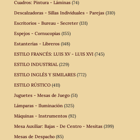
Cuadros: Pintura - Láminas
(74)
Descalzadoras - Sillas Individuales - Parejas
(310)
Escritorios - Bureau - Secreter
(131)
Espejos - Cornucopias
(155)
Estanterías - Libreros
(148)
ESTILO FRANCÉS: LUIS XV - LUIS XVI
(745)
ESTILO INDUSTRIAL
(229)
ESTILO INGLÉS Y SIMILARES
(772)
ESTILO RÚSTICO
(411)
Juguetes - Mesas de Juego
(51)
Lámparas - Iluminación
(325)
Máquinas - Instrumentos
(92)
Mesa Auxiliar: Bajas - De Centro - Mesitas
(399)
Mesas de Despacho
(85)