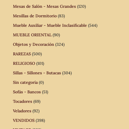
Mesas de Salón - Mesas Grandes
(120)
Mesillas de Dormitorio
(83)
Mueble Auxiliar - Mueble Inclasificable
(544)
MUEBLE ORIENTAL
(90)
Objetos y Decoración
(324)
RAREZAS
(500)
RELIGIOSO
(101)
Sillas - Sillones - Butacas
(304)
Sin categoría
(0)
Sofás - Bancos
(51)
Tocadores
(69)
Veladores
(92)
VENDIDOS
(398)