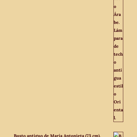
Busto antiguo de María Antonieta (73 cm).