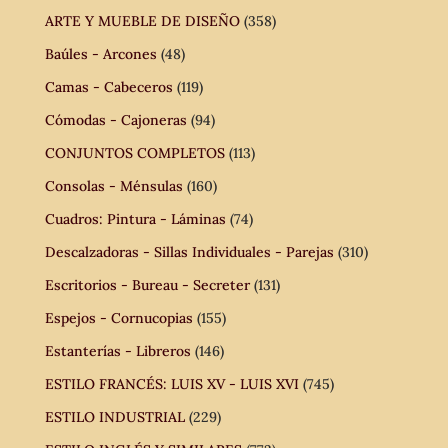
ARTE Y MUEBLE DE DISEÑO
(358)
Baúles - Arcones
(48)
Camas - Cabeceros
(119)
Cómodas - Cajoneras
(94)
CONJUNTOS COMPLETOS
(113)
Consolas - Ménsulas
(160)
Cuadros: Pintura - Láminas
(74)
Descalzadoras - Sillas Individuales - Parejas
(310)
Escritorios - Bureau - Secreter
(131)
Espejos - Cornucopias
(155)
Estanterías - Libreros
(146)
ESTILO FRANCÉS: LUIS XV - LUIS XVI
(745)
ESTILO INDUSTRIAL
(229)