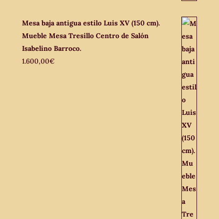
Mesa baja antigua estilo Luis XV (150 cm).
Mueble Mesa Tresillo Centro de Salón
Isabelino Barroco.
1.600,00
€