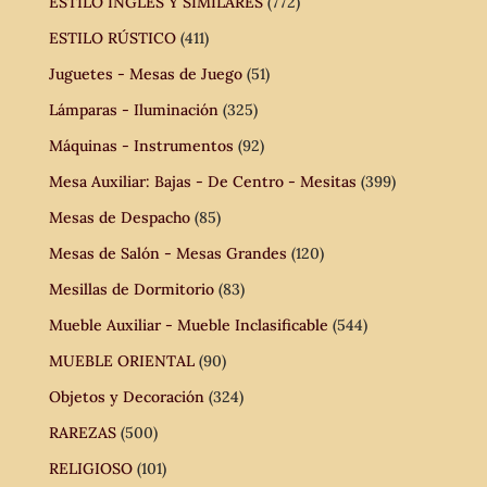
ESTILO INGLÉS Y SIMILARES
(772)
ESTILO RÚSTICO
(411)
Juguetes - Mesas de Juego
(51)
Lámparas - Iluminación
(325)
Máquinas - Instrumentos
(92)
Mesa Auxiliar: Bajas - De Centro - Mesitas
(399)
Mesas de Despacho
(85)
Mesas de Salón - Mesas Grandes
(120)
Mesillas de Dormitorio
(83)
Mueble Auxiliar - Mueble Inclasificable
(544)
MUEBLE ORIENTAL
(90)
Objetos y Decoración
(324)
RAREZAS
(500)
RELIGIOSO
(101)