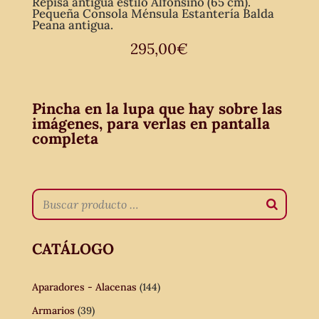
Repisa antigua estilo Alfonsino (65 cm).
Pequeña Consola Ménsula Estantería Balda
Peana antigua.
295,00
€
Pincha en la lupa que hay sobre las
imágenes, para verlas en pantalla
completa
CATÁLOGO
Aparadores - Alacenas
(144)
Armarios
(39)