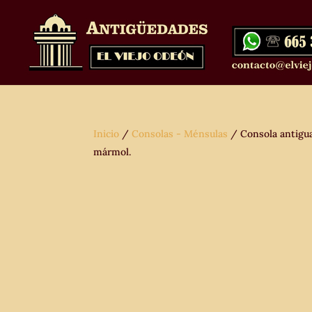
Inicio
/
Consolas - Ménsulas
/ Consola antigua
mármol.