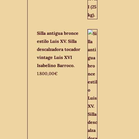
Silla antigua bronce
estilo Luis XV. Silla
descalzadora tocador
vintage Luis XVI
Isabelino Barroco.
1.800,00
€