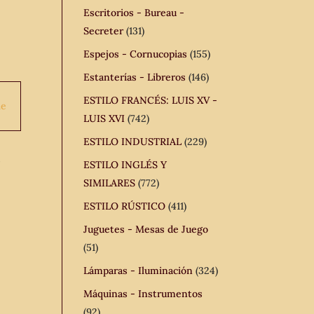
Escritorios - Bureau -
Secreter
(131)
Espejos - Cornucopias
(155)
Estanterías - Libreros
(146)
ESTILO FRANCÉS: LUIS XV -
LUIS XVI
(742)
ESTILO INDUSTRIAL
(229)
o
ESTILO INGLÉS Y
SIMILARES
(772)
ESTILO RÚSTICO
(411)
Juguetes - Mesas de Juego
(51)
Lámparas - Iluminación
(324)
Máquinas - Instrumentos
(92)