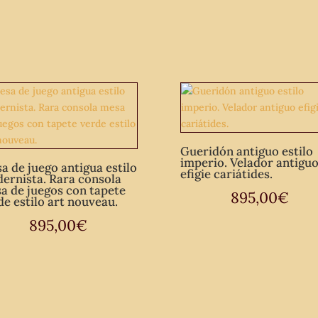
mármol.
cantidad
Gueridón antiguo estilo
imperio. Velador antigu
a de juego antigua estilo
efigie cariátides.
ernista. Rara consola
a de juegos con tapete
895,00
€
de estilo art nouveau.
895,00
€