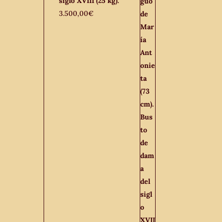
siglo XVIII (25 kg).
3.500,00
€