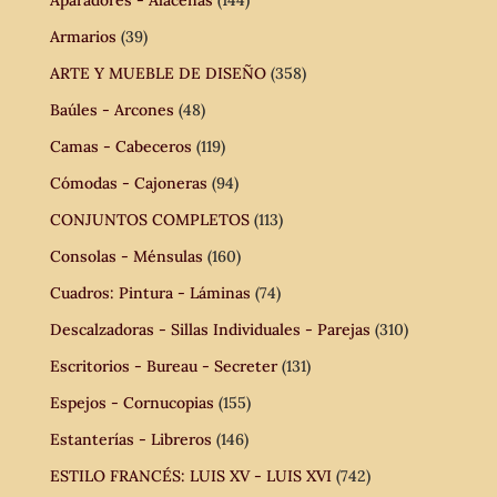
Aparadores - Alacenas
(144)
Armarios
(39)
ARTE Y MUEBLE DE DISEÑO
(358)
Baúles - Arcones
(48)
Camas - Cabeceros
(119)
Cómodas - Cajoneras
(94)
CONJUNTOS COMPLETOS
(113)
Consolas - Ménsulas
(160)
Cuadros: Pintura - Láminas
(74)
Descalzadoras - Sillas Individuales - Parejas
(310)
Escritorios - Bureau - Secreter
(131)
Espejos - Cornucopias
(155)
Estanterías - Libreros
(146)
ESTILO FRANCÉS: LUIS XV - LUIS XVI
(742)