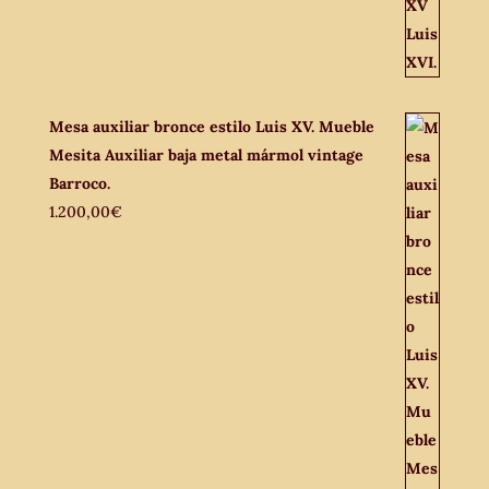
Mesa auxiliar bronce estilo Luis XV. Mueble
Mesita Auxiliar baja metal mármol vintage
Barroco.
1.200,00
€