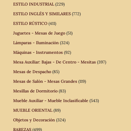
ESTILO INDUSTRIAL
(229)
ESTILO INGLÉS Y SIMILARES
(772)
ESTILO RÚSTICO
(411)
Juguetes - Mesas de Juego
(51)
Lámparas - Iluminación
(324)
Máquinas - Instrumentos
(92)
Mesa Auxiliar: Bajas - De Centro - Mesitas
(397)
Mesas de Despacho
(85)
Mesas de Salón - Mesas Grandes
(119)
Mesillas de Dormitorio
(83)
Mueble Auxiliar - Mueble Inclasificable
(543)
MUEBLE ORIENTAL
(89)
Objetos y Decoración
(324)
RAREZAS
(499)