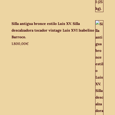
Silla antigua bronce estilo Luis XV. Silla
descalzadora tocador vintage Luis XVI Isabelino
Barroco.
1.800,00
€