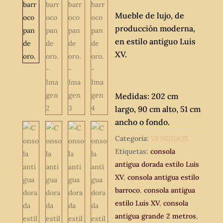
Mueble de lujo, de
producción moderna,
en estilo antiguo Luis
XV.
Medidas: 202 cm
largo, 90 cm alto, 51 cm
ancho o fondo.
Categoría:
VENDIDOS
Etiquetas:
consola
antigua dorada estilo Luis
XV
,
consola antigua estilo
barroco
,
consola antigua
estilo Luis XV
,
consola
antigua grande 2 metros
,