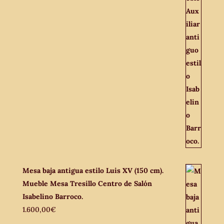
Mesa baja antigua estilo Luis XV (150 cm).
Mueble Mesa Tresillo Centro de Salón
Isabelino Barroco.
1.600,00
€