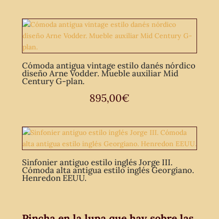
Cómoda antigua vintage estilo danés nórdico
diseño Arne Vodder. Mueble auxiliar Mid
Century G-plan.
895,00
€
Sinfonier antiguo estilo inglés Jorge III.
Cómoda alta antigua estilo inglés Georgiano.
Henredon EEUU.
Pincha en la lupa que hay sobre las