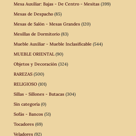
Mesa Auxiliar: Bajas - De Centro - Mesitas
(399)
Mesas de Despacho
(85)
Mesas de Salón - Mesas Grandes
(120)
Mesillas de Dormitorio
(83)
Mueble Auxiliar - Mueble Inclasificable
(544)
MUEBLE ORIENTAL
(90)
Objetos y Decoración
(324)
RAREZAS
(500)
RELIGIOSO
(101)
Sillas - Sillones - Butacas
(304)
Sin categoría
(0)
Sofás - Bancos
(51)
Tocadores
(69)
Veladores
(92)