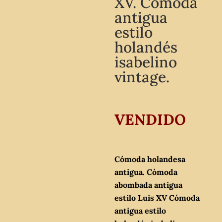
XV. Cómoda
antigua
estilo
holandés
isabelino
vintage.
VENDIDO
Cómoda holandesa
antigua. Cómoda
abombada antigua
estilo Luis XV Cómoda
antigua estilo