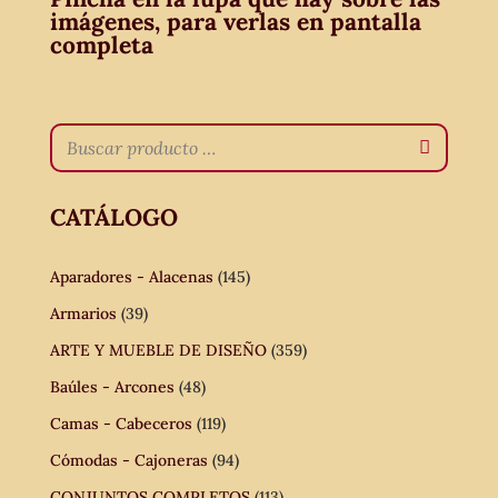
imágenes, para verlas en pantalla
completa
CATÁLOGO
Aparadores - Alacenas
(145)
Armarios
(39)
ARTE Y MUEBLE DE DISEÑO
(359)
Baúles - Arcones
(48)
Camas - Cabeceros
(119)
Cómodas - Cajoneras
(94)
CONJUNTOS COMPLETOS
(113)