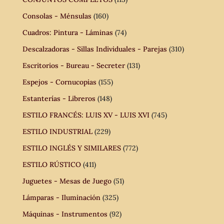
Consolas - Ménsulas
(160)
Cuadros: Pintura - Láminas
(74)
Descalzadoras - Sillas Individuales - Parejas
(310)
Escritorios - Bureau - Secreter
(131)
Espejos - Cornucopias
(155)
Estanterías - Libreros
(148)
ESTILO FRANCÉS: LUIS XV - LUIS XVI
(745)
ESTILO INDUSTRIAL
(229)
ESTILO INGLÉS Y SIMILARES
(772)
ESTILO RÚSTICO
(411)
Juguetes - Mesas de Juego
(51)
Lámparas - Iluminación
(325)
Máquinas - Instrumentos
(92)