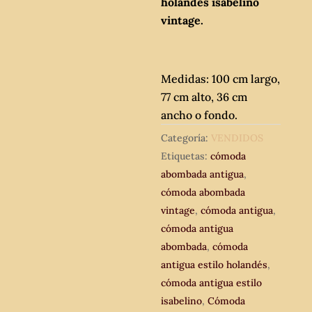
holandés isabelino
vintage.
Medidas: 100 cm largo,
77 cm alto, 36 cm
ancho o fondo.
Categoría:
VENDIDOS
Etiquetas:
cómoda
abombada antigua
,
cómoda abombada
vintage
,
cómoda antigua
,
cómoda antigua
abombada
,
cómoda
antigua estilo holandés
,
cómoda antigua estilo
isabelino
,
Cómoda