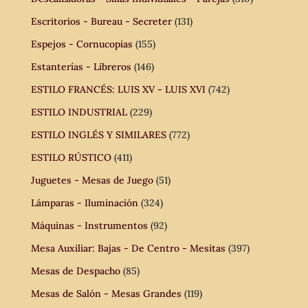
Escritorios - Bureau - Secreter
(131)
Espejos - Cornucopias
(155)
Estanterías - Libreros
(146)
ESTILO FRANCÉS: LUIS XV - LUIS XVI
(742)
ESTILO INDUSTRIAL
(229)
ESTILO INGLÉS Y SIMILARES
(772)
ESTILO RÚSTICO
(411)
Juguetes - Mesas de Juego
(51)
Lámparas - Iluminación
(324)
Máquinas - Instrumentos
(92)
Mesa Auxiliar: Bajas - De Centro - Mesitas
(397)
Mesas de Despacho
(85)
Mesas de Salón - Mesas Grandes
(119)