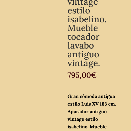
vintage
estilo
isabelino.
Mueble
tocador
lavabo
antiguo
vintage.
795,00
€
Gran cómoda antigua
estilo Luis XV 183 cm.
Aparador antiguo
vintage estilo
isabelino. Mueble