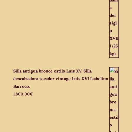
Silla antigua bronce estilo Luis XV. Silla
descalzadora tocador vintage Luis XVI Isabelino
Barroco.
1.800,00
€