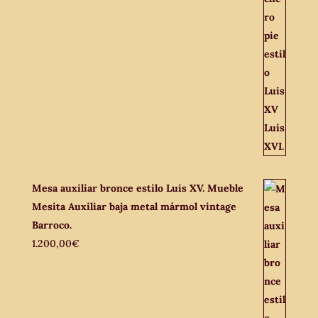
Mesa auxiliar bronce estilo Luis XV. Mueble
Mesita Auxiliar baja metal mármol vintage
Barroco.
1.200,00
€