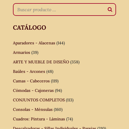
CATÁLOGO
Aparadores - Alacenas
(144)
Armarios
(39)
ARTE Y MUEBLE DE DISEÑO
(358)
Baúles - Arcones
(48)
Camas - Cabeceros
(119)
Cómodas - Cajoneras
(94)
CONJUNTOS COMPLETOS
(113)
Consolas - Ménsulas
(160)
Cuadros: Pintura - Láminas
(74)
Descalzadoras - Sillas Individuales - Parejas
(310)