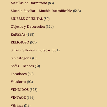
Mesillas de Dormitorio
(83)
Mueble Auxiliar - Mueble Inclasificable
(543)
MUEBLE ORIENTAL
(89)
Objetos y Decoración
(324)
RAREZAS
(499)
RELIGIOSO
(101)
Sillas - Sillones - Butacas
(304)
Sin categoría
(0)
Sofás - Bancos
(51)
Tocadores
(69)
Veladores
(92)
VENDIDOS
(398)
VINTAGE
(399)
Vitrinas
(113)