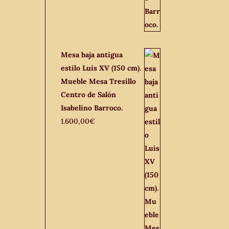
Mesa baja antigua
estilo Luis XV (150 cm).
Mueble Mesa Tresillo
Centro de Salón
Isabelino Barroco.
1.600,00
€