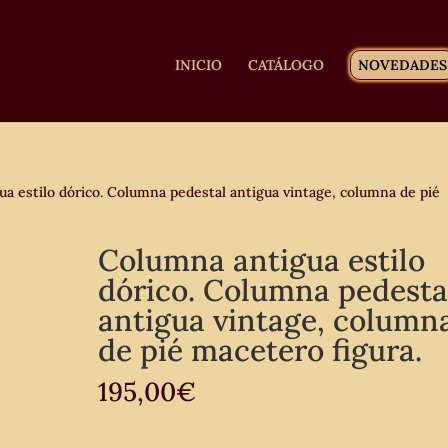
INICIO
CATÁLOGO
NOVEDADES
a estilo dórico. Columna pedestal antigua vintage, columna de pié
Columna antigua estilo
dórico. Columna pedesta
antigua vintage, column
de pié macetero figura.
195,00
€