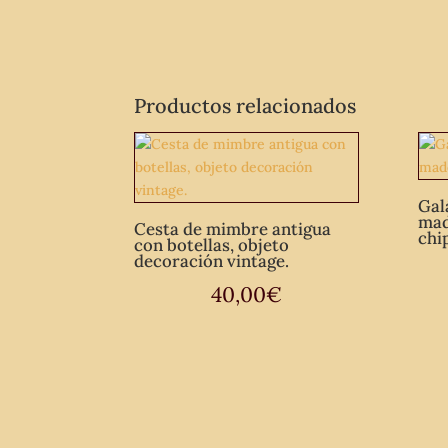
Productos relacionados
Gal
mad
Cesta de mimbre antigua
chi
con botellas, objeto
decoración vintage.
40,00
€