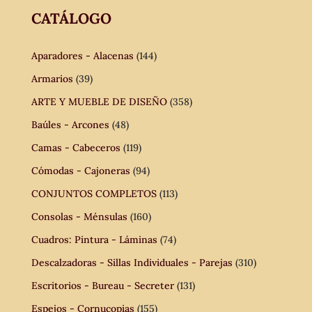
CATÁLOGO
Aparadores - Alacenas
(144)
Armarios
(39)
ARTE Y MUEBLE DE DISEÑO
(358)
Baúles - Arcones
(48)
Camas - Cabeceros
(119)
Cómodas - Cajoneras
(94)
CONJUNTOS COMPLETOS
(113)
Consolas - Ménsulas
(160)
Cuadros: Pintura - Láminas
(74)
Descalzadoras - Sillas Individuales - Parejas
(310)
Escritorios - Bureau - Secreter
(131)
Espejos - Cornucopias
(155)