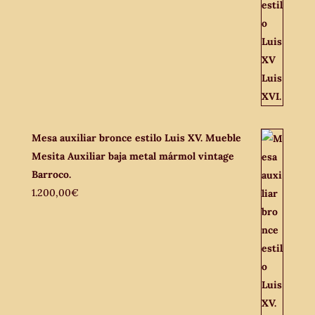
Mesa auxiliar bronce estilo Luis XV. Mueble
Mesita Auxiliar baja metal mármol vintage
Barroco.
1.200,00
€