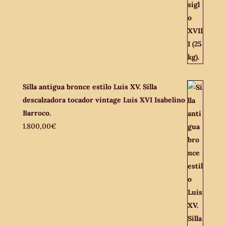
Silla antigua bronce estilo Luis XV. Silla
descalzadora tocador vintage Luis XVI Isabelino
Barroco.
1.800,00
€