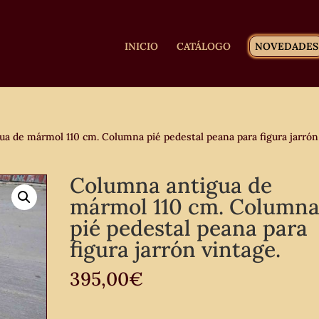
INICIO
CATÁLOGO
NOVEDADES
a de mármol 110 cm. Columna pié pedestal peana para figura jarrón
Columna antigua de
mármol 110 cm. Column
pié pedestal peana para
figura jarrón vintage.
395,00
€