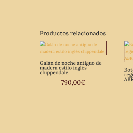
Productos relacionados
Galán de noche antiguo de
madera estilo inglés
Bot
chippendale.
reg
ABRI
790,00
€