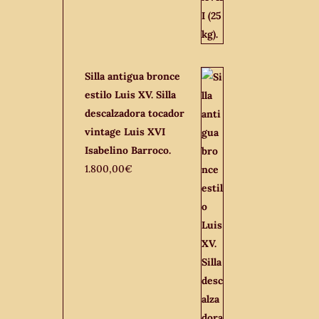
Silla antigua bronce
estilo Luis XV. Silla
descalzadora tocador
vintage Luis XVI
Isabelino Barroco.
1.800,00
€