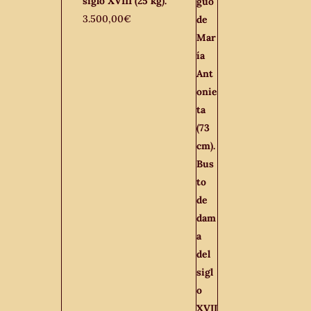
siglo XVIII (25 kg).
3.500,00
€