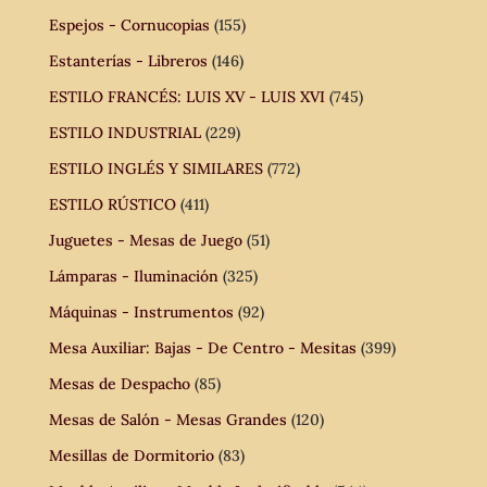
Espejos - Cornucopias
(155)
Estanterías - Libreros
(146)
ESTILO FRANCÉS: LUIS XV - LUIS XVI
(745)
ESTILO INDUSTRIAL
(229)
ESTILO INGLÉS Y SIMILARES
(772)
ESTILO RÚSTICO
(411)
Juguetes - Mesas de Juego
(51)
Lámparas - Iluminación
(325)
Máquinas - Instrumentos
(92)
Mesa Auxiliar: Bajas - De Centro - Mesitas
(399)
Mesas de Despacho
(85)
Mesas de Salón - Mesas Grandes
(120)
Mesillas de Dormitorio
(83)