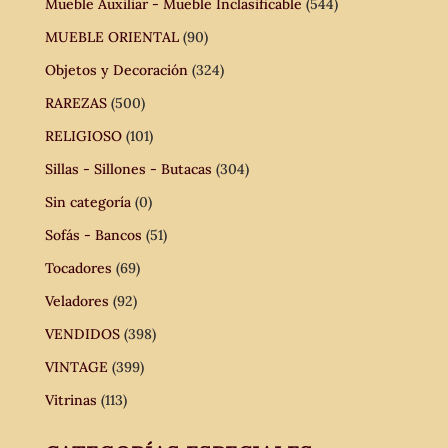
Mueble Auxiliar - Mueble Inclasificable
(544)
MUEBLE ORIENTAL
(90)
Objetos y Decoración
(324)
RAREZAS
(500)
RELIGIOSO
(101)
Sillas - Sillones - Butacas
(304)
Sin categoría
(0)
Sofás - Bancos
(51)
Tocadores
(69)
Veladores
(92)
VENDIDOS
(398)
VINTAGE
(399)
Vitrinas
(113)