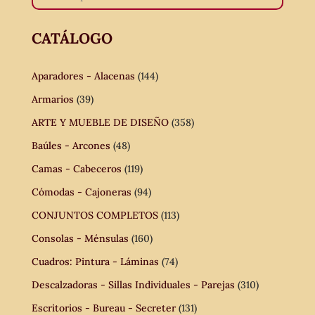
CATÁLOGO
Aparadores - Alacenas
(144)
Armarios
(39)
ARTE Y MUEBLE DE DISEÑO
(358)
Baúles - Arcones
(48)
Camas - Cabeceros
(119)
Cómodas - Cajoneras
(94)
CONJUNTOS COMPLETOS
(113)
Consolas - Ménsulas
(160)
Cuadros: Pintura - Láminas
(74)
Descalzadoras - Sillas Individuales - Parejas
(310)
Escritorios - Bureau - Secreter
(131)