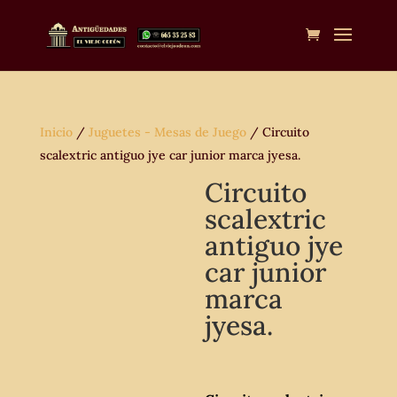
Inicio
/
Juguetes - Mesas de Juego
/ Circuito
scalextric antiguo jye car junior marca jyesa.
Circuito
scalextric
antiguo jye
car junior
marca
jyesa.