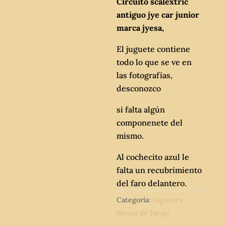
Circuito scalextric
antiguo jye car junior
marca jyesa,
El juguete contiene
todo lo que se ve en
las fotografías,
desconozco
si falta algún
componenete del
mismo.
Al cochecito azul le
falta un recubrimiento
del faro delantero.
Categoría:
Juguetes -
Mesas de Juego