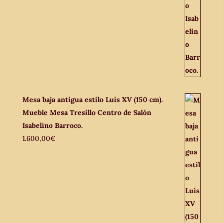
Mesa baja antigua estilo Luis XV (150 cm).
Mueble Mesa Tresillo Centro de Salón
Isabelino Barroco.
1.600,00
€